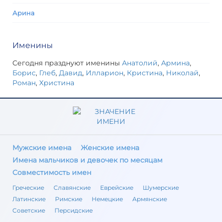
Арина
Именины
Сегодня празднуют именины
Анатолий
,
Армина
,
Борис
,
Глеб
,
Давид
,
Илларион
,
Кристина
,
Николай
,
Роман
,
Христина
Мужские имена
Женские имена
Имена мальчиков и девочек по месяцам
Совместимость имен
Греческие
Славянские
Еврейские
Шумерские
Латинские
Римские
Немецкие
Армянские
Советские
Персидские