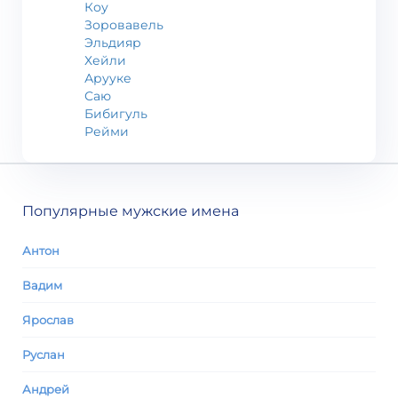
Коу
Зоровавель
Эльдияр
Хейли
Арууке
Саю
Бибигуль
Рейми
Популярные мужские имена
Антон
Вадим
Ярослав
Руслан
Андрей