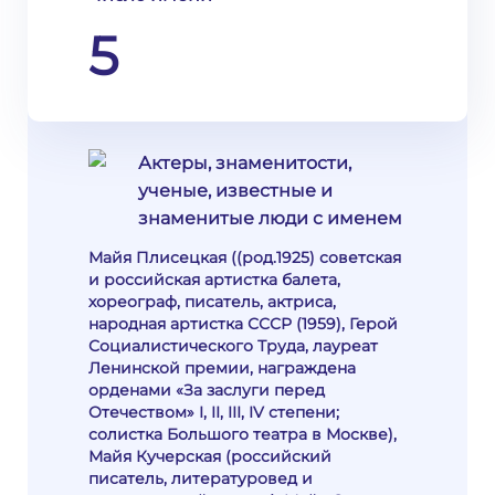
5
Актеры, знаменитости,
ученые, известные и
знаменитые люди с именем
Майя Плисецкая ((род.1925) советская
и российская артистка балета,
хореограф, писатель, актриса,
народная артистка СССР (1959), Герой
Социалистического Труда, лауреат
Ленинской премии, награждена
орденами «За заслуги перед
Отечеством» I, II, III, IV степени;
солистка Большого театра в Москве),
Майя Кучерская (российский
писатель, литературовед и