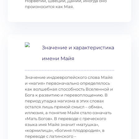
Норвегии, Швеции, Дании, иногда оно
произносится как Мая.
Значение и характеристика
имени Майя
Значение индоевропейского слова Майя
и «магия» первоначально определялось
как волшебная способность Вселенной и
Бога к развитию и перевоплощению. В
период упадка магизма в этих словах
остался лишь прямой смысл – обман,
иллюзия, а понятие Майя стало означать
«Мать Богов». В переводе с греческого
языка имя Майя значит «матушка»,
«кормилица», «богиня плодородия», в
переводе с латинского –