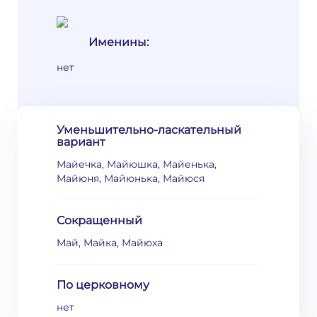
Именины:
нет
Уменьшительно-ласкательный
вариант
Майечка, Майюшка, Майенька,
Майюня, Майюнька, Майюся
Сокращенный
Май, Майка, Майюха
По церковному
нет