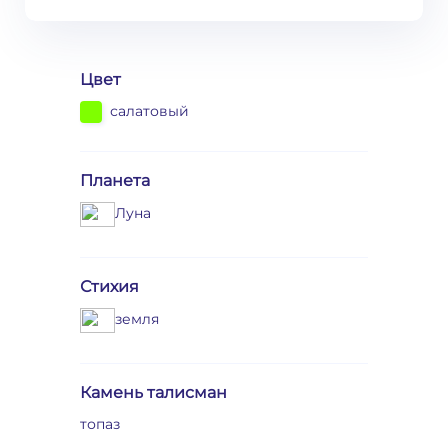
Цвет
салатовый
Планета
Луна
Стихия
земля
Камень талисман
топаз