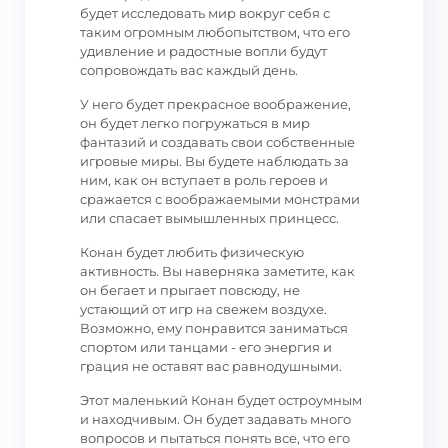
будет исследовать мир вокруг себя с
таким огромным любопытством, что его
удивление и радостные вопли будут
сопровождать вас каждый день.
У него будет прекрасное воображение,
он будет легко погружаться в мир
фантазий и создавать свои собственные
игровые миры. Вы будете наблюдать за
ним, как он вступает в роль героев и
сражается с воображаемыми монстрами
или спасает вымышленных принцесс.
Конан будет любить физическую
активность. Вы наверняка заметите, как
он бегает и прыгает повсюду, не
устающий от игр на свежем воздухе.
Возможно, ему понравится заниматься
спортом или танцами - его энергия и
грация не оставят вас равнодушными.
Этот маленький Конан будет остроумным
и находчивым. Он будет задавать много
вопросов и пытаться понять все, что его