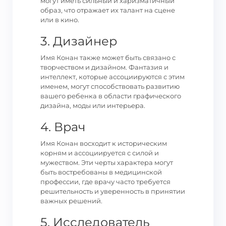
могут иметь сильный и харизматичный
образ, что отражает их талант на сцене
или в кино.
3. Дизайнер
Имя Конан также может быть связано с
творчеством и дизайном. Фантазия и
интеллект, которые ассоциируются с этим
именем, могут способствовать развитию
вашего ребенка в области графического
дизайна, моды или интерьера.
4. Врач
Имя Конан восходит к историческим
корням и ассоциируется с силой и
мужеством. Эти черты характера могут
быть востребованы в медицинской
профессии, где врачу часто требуется
решительность и уверенность в принятии
важных решений.
5. Исследователь