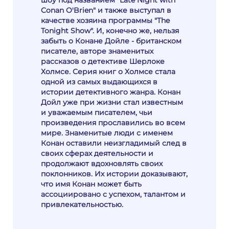
шоу под названием "Late Night with
Conan O'Brien" и также выступал в
качестве хозяина программы "The
Tonight Show". И, конечно же, нельзя
забыть о Конане Дойле - британском
писателе, авторе знаменитых
рассказов о детективе Шерлоке
Холмсе. Серия книг о Холмсе стала
одной из самых выдающихся в
истории детективного жанра. Конан
Дойл уже при жизни стал известным
и уважаемым писателем, чьи
произведения прославились во всем
мире. Знаменитые люди с именем
Конан оставили неизгладимый след в
своих сферах деятельности и
продолжают вдохновлять своих
поклонников. Их истории доказывают,
что имя Конан может быть
ассоциировано с успехом, талантом и
привлекательностью.