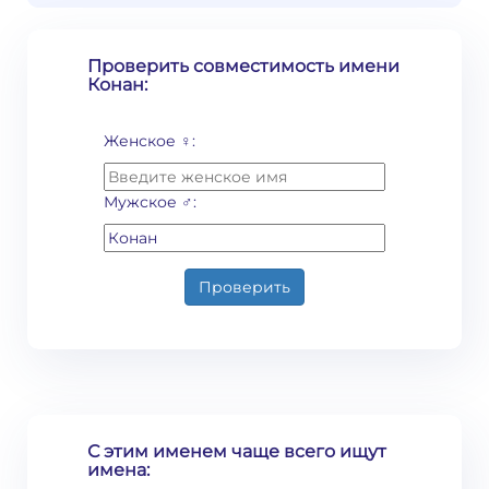
Проверить совместимость имени
Конан:
Женское ♀:
Мужское ♂:
Проверить
С этим именем чаще всего ищут
имена: