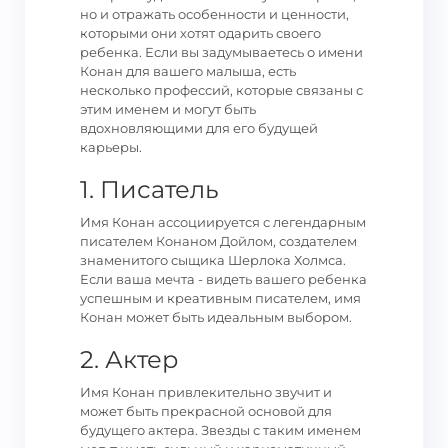
но и отражать особенности и ценности,
которыми они хотят одарить своего
ребенка. Если вы задумываетесь о имени
Конан для вашего малыша, есть
несколько профессий, которые связаны с
этим именем и могут быть
вдохновляющими для его будущей
карьеры.
1. Писатель
Имя Конан ассоциируется с легендарным
писателем Конаном Дойлом, создателем
знаменитого сыщика Шерлока Холмса.
Если ваша мечта - видеть вашего ребенка
успешным и креативным писателем, имя
Конан может быть идеальным выбором.
2. Актер
Имя Конан привлекительно звучит и
может быть прекрасной основой для
будущего актера. Звезды с таким именем