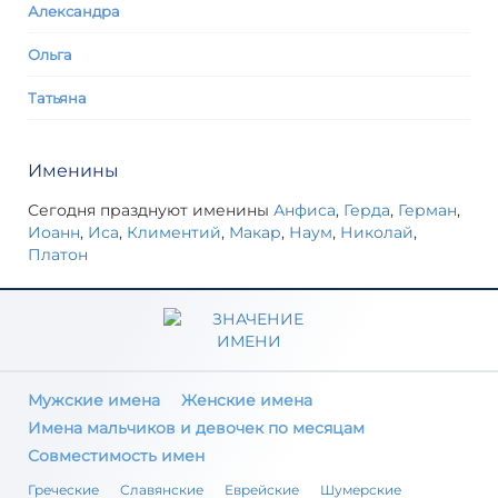
Александра
Ольга
Татьяна
Именины
Сегодня празднуют именины
Анфиса
,
Герда
,
Герман
,
Иоанн
,
Иса
,
Климентий
,
Макар
,
Наум
,
Николай
,
Платон
Мужские имена
Женские имена
Имена мальчиков и девочек по месяцам
Совместимость имен
Греческие
Славянские
Еврейские
Шумерские