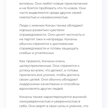
активны. Они любят новые приключения
и не боятся пробовать что-то новое. Они
часто выделяются среди других своей
смелостью и независимостью.
Люди с именем Конан также обладают
хорошо развитым чувством
справедливости. Они ценят честность и
не терпят лжи и неправды. Конаны
обычно стремятся к достижению
справедливости и готовы защищать
слабых и угнетенных.
Как правило, Конаны очень
целеустремленные. Они стремятся к
успеху во всем, что делают, и готовы
прилагать все усилия, чтобы достичь
своих целей. Они обычно обладают
лидерскими качествами и способны
вдохновлять других людей.
Конаны также характеризуются высокой
самоуверенностью и уверенностью в
себе. Они верят в свои силы и умения, что