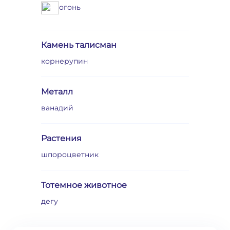
огонь
Камень талисман
корнерупин
Металл
ванадий
Растения
шпороцветник
Тотемное животное
дегу