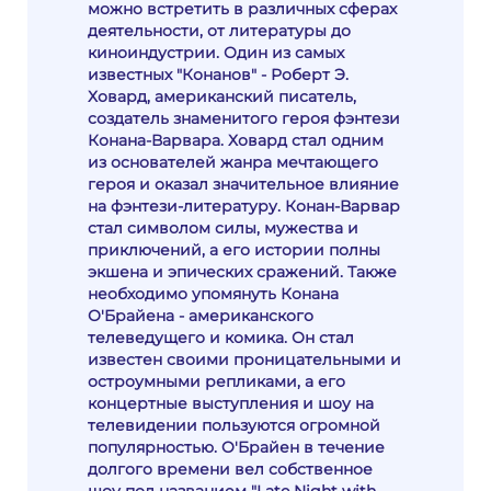
можно встретить в различных сферах
деятельности, от литературы до
киноиндустрии. Один из самых
известных "Конанов" - Роберт Э.
Ховард, американский писатель,
создатель знаменитого героя фэнтези
Конана-Варвара. Ховард стал одним
из основателей жанра мечтающего
героя и оказал значительное влияние
на фэнтези-литературу. Конан-Варвар
стал символом силы, мужества и
приключений, а его истории полны
экшена и эпических сражений. Также
необходимо упомянуть Конана
О'Брайена - американского
телеведущего и комика. Он стал
известен своими проницательными и
остроумными репликами, а его
концертные выступления и шоу на
телевидении пользуются огромной
популярностью. O'Брайен в течение
долгого времени вел собственное