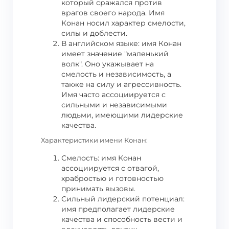
который сражался против
врагов своего народа. Имя
Конан носил характер смелости,
силы и доблести.
В английском языке: имя Конан
имеет значение "маленький
волк". Оно укажывает на
смелость и независимость, а
также на силу и агрессивность.
Имя часто ассоциируется с
сильными и независимыми
людьми, имеющими лидерские
качества.
Характеристики имени Конан:
Смелость: имя Конан
ассоциируется с отвагой,
храбростью и готовностью
принимать вызовы.
Сильный лидерский потенциал:
имя предполагает лидерские
качества и способность вести и