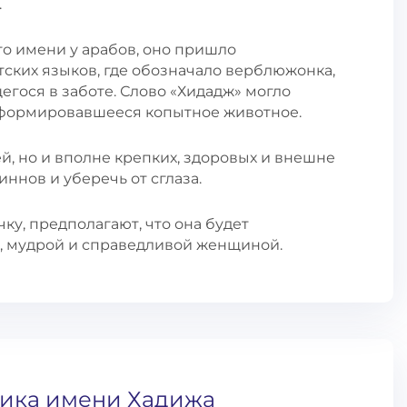
.
о имени у арабов, оно пришло
ских языков, где обозначало верблюжонка,
егося в заботе. Слово «Хидадж» могло
сформировавшееся копытное животное.
й, но и вполне крепких, здоровых и внешне
иннов и уберечь от сглаза.
ку, предполагают, что она будет
, мудрой и справедливой женщиной.
тика имени Хадижа