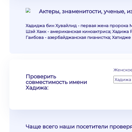
Актеры, знаменитости, ученые, 
Хадиджа бин Хувайлид - первая жена пророка М
Шэй Хакк - американская киноактриса; Хадижа 
Гаибова - азербайджанская пианистка; Хатидже 
Женское
Проверить
совместимость имени
Хадижа:
Чаще всего наши посетители проверя