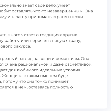
конально знает свое дело, умеет
любит оставлять что-то незавершенным. Она
уму и таланту принимать стратегически
т, много читает о традициях других
ну работы или переезд в новую страну,
ового ракурса.
трезвый взгляд на вещи и романтизм. Она
тся очень рациональной и даже расчетливой.
дает для любимого идеальные условия,
. Женщина с таким именем будет
, потому что она тонко понимает
ряется в нем, оставаясь полностью