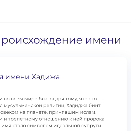
 происхождение имени
я имени Хадижа
во всем мире благодаря тому, что его
я мусульманской религии, Хадиджа бинт
ловеком на планете, принявшим ислам.
 и трепетному отношению к ней пророка
 имя стало символом идеальной супруги