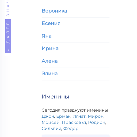
Вероника
Есения
← ДАЛЕЕ
Яна
Ирина
Алена
Элина
Именины
Сегодня празднуют именины
Джон
,
Ермак
,
Игнат
,
Мирон
,
Моисей
,
Прасковья
,
Родион
,
Сильвия
,
Федор