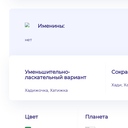
Именины:
нет
Уменьшительно-
Сокр
ласкательный вариант
Хади, Х
Хадижочка, Хатижка
Цвет
Планета