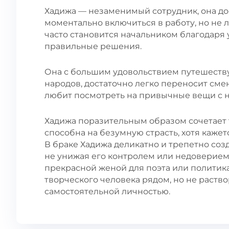
Хадижа — незаменимый сотрудник, она дос
моментально включиться в работу, но не 
часто становится начальником благодаря 
правильные решения.
Она с большим удовольствием путешествуе
народов, достаточно легко переносит сме
любит посмотреть на привычные вещи с н
Хадижа поразительным образом сочетает 
способна на безумную страсть, хотя каже
В браке Хадижа деликатно и трепетно соз
не унижая его контролем или недоверием
прекрасной женой для поэта или политика
творческого человека рядом, но не раство
самостоятельной личностью.