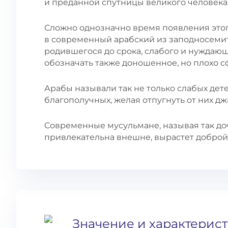
и преданной спутницы великого человека
Сложно однозначно время появления этог
в современный арабский из заподносемит
родившегося до срока, слабого и нуждающ
обозначать также доношенное, но плохо 
Арабы называли так не только слабых дете
благополучных, желая отпугнуть от них дж
Современные мусульмане, называя так доч
привлекательна внешне, вырастет доброй
Значение и характерис