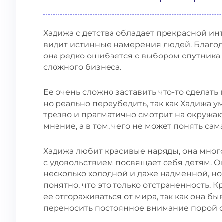
Хадижа с детства обладает прекрасной ин
видит истинные намерения людей. Благод
она редко ошибается с выбором спутника
сложного бизнеса.
Ее очень сложно заставить что-то сделать
но реально переубедить, так как Хадижа 
трезво и прагматично смотрит на окружа
мнение, а в том, чего не может понять са
Хадижа любит красивые наряды, она много
с удовольствием посвящает себя детям. 
несколько холодной и даже надменной, но
понятно, что это только отстраненность. 
ее отгораживаться от мира, так как она б
переносить постоянное внимание порой 