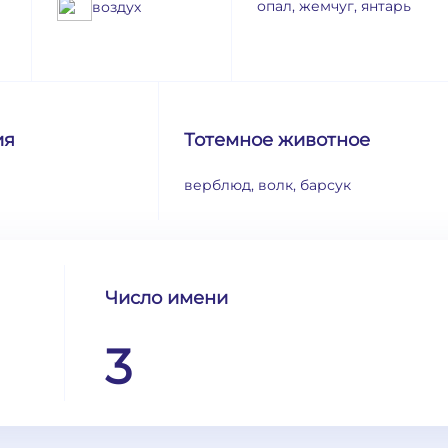
опал, жемчуг, янтарь
воздух
ия
Тотемное животное
верблюд, волк, барсук
Число имени
3