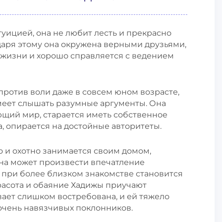
туицией, она не любит лесть и прекрасно
аря этому она окружена верными друзьями,
 жизни и хорошо справляется с ведением
 против воли даже в совсем юном возрасте,
умеет слышать разумные аргументы. Она
ющий мир, старается иметь собственное
ма, опирается на достойные авторитеты.
 и охотно занимается своим домом,
Она может произвести впечатление
 при более близком знакомстве становится
Красота и обаяние Хадижы приучают
ывает слишком востребована, и ей тяжело
очень навязчивых поклонников.