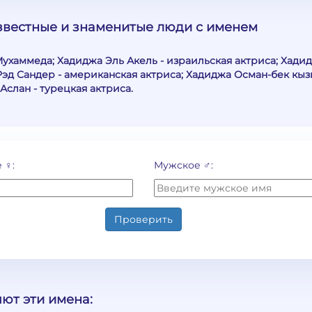
известные и знаменитые люди с именем
ухаммеда; Хадиджа Эль Акель - израильская актриса; Хади
Рэд Сандер - американская актриса; Хадиджа Осман-бек кыз
Аслан - турецкая актриса.
 ♀:
Мужское ♂:
Проверить
ют эти имена: