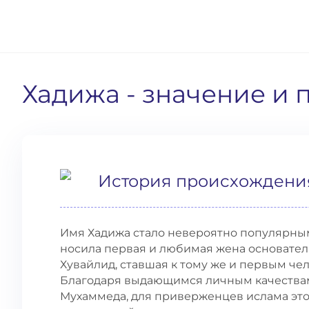
Хадижа
- значение и
История происхождени
Имя Хадижа стало невероятно популярным 
носила первая и любимая жена основател
Хувайлид, ставшая к тому же и первым че
Благодаря выдающимся личным качествам
Мухаммеда, для приверженцев ислама это