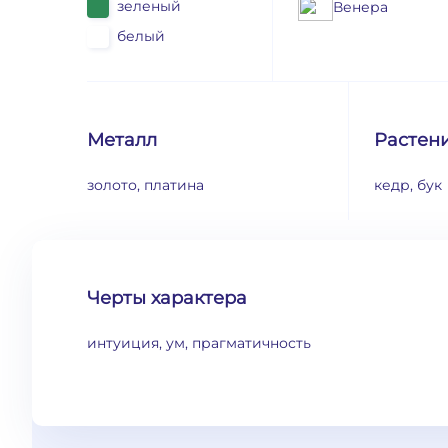
зеленый
Венера
белый
Металл
Растен
золото, платина
кедр, бук
Черты характера
интуиция, ум, прагматичность