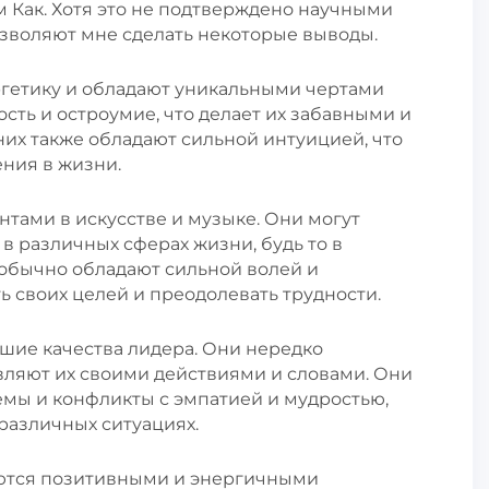
 Как. Хотя это не подтверждено научными
озволяют мне сделать некоторые выводы.
ргетику и обладают уникальными чертами
сть и остроумие, что делает их забавными и
их также обладают сильной интуицией, что
ния в жизни.
тами в искусстве и музыке. Они могут
в различных сферах жизни, будь то в
 обычно обладают сильной волей и
ь своих целей и преодолевать трудности.
шие качества лидера. Они нередко
вляют их своими действиями и словами. Они
мы и конфликты с эмпатией и мудростью,
различных ситуациях.
яются позитивными и энергичными