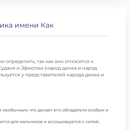
тика имени Как
 определить, так как оно относится к
удане и Эфиопии (народ динка и народ
ользуется у представителей народа динка и
и необычным, что делает его обладателя особым и
ется для мальчиков и ассоциируется с силой,