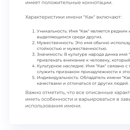
имеет положительные коннотации.
Характеристики имени "Как" включают:
Уникальность: Имя "Как" является редким 
выделяющимся среди других.
Мужественность: Это имя обычно использу
стойкостью и мужественностью.
Значимость: В культуре народа динка имя
привлекать внимание к человеку, который
Культурное наследие: Имя "Как" связано 
служить признаком принадлежности к это
Индивидуальность: Обладатель имени "Ка
качествами и отличаться от других людей.
Важно отметить, что все описанные харак
иметь особенности и варьироваться в зав
использования имени.