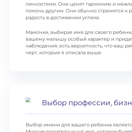
личностями. Они ценят гармонию и межли
помочь другим. Они обычно стремятся к р
радость в достижении успеха.
Мамочки, выбирая имя для своего ребенка
вашему малышу особый характер и придать
наблюдения, есть вероятность, что ваш р
черт, которые я описала выше.
Выбор профессии, бизн
Выбор имени для вашего ребенка являет
Многие родители ищут имя, которое буде