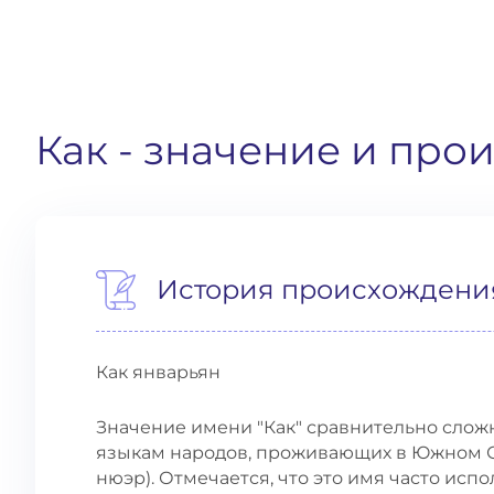
Как
- значение и про
История происхождени
Как январьян
Значение имени "Как" сравнительно сложно
языкам народов, проживающих в Южном С
нюэр). Отмечается, что это имя часто исп