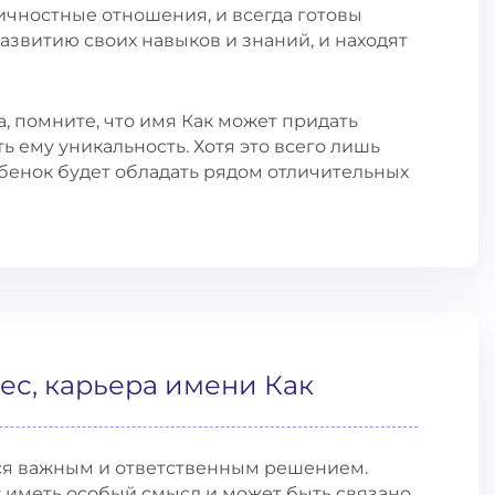
чностные отношения, и всегда готовы
азвитию своих навыков и знаний, и находят
, помните, что имя Как может придать
 ему уникальность. Хотя это всего лишь
ебенок будет обладать рядом отличительных
ес, карьера имени Как
ся важным и ответственным решением.
т иметь особый смысл и может быть связано