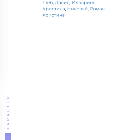
Глеб
,
Давид
,
Илларион
,
Кристина
,
Николай
,
Роман
,
Христина
ХАРАКТЕР