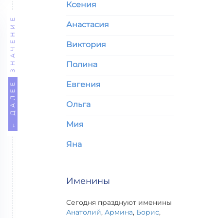
Ксения
ЗНАЧЕНИЕ
Анастасия
Виктория
Полина
← ДАЛЕЕ
Евгения
Ольга
Мия
Яна
Именины
Сегодня празднуют именины
Анатолий
,
Армина
,
Борис
,