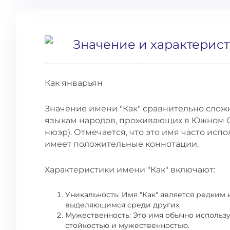
Значение и характерис
Как январьян
Значение имени "Как" сравнительно сложно
языкам народов, проживающих в Южном С
нюэр). Отмечается, что это имя часто исп
имеет положительные коннотации.
Характеристики имени "Как" включают:
Уникальность: Имя "Как" является редким 
выделяющимся среди других.
Мужественность: Это имя обычно использу
стойкостью и мужественностью.