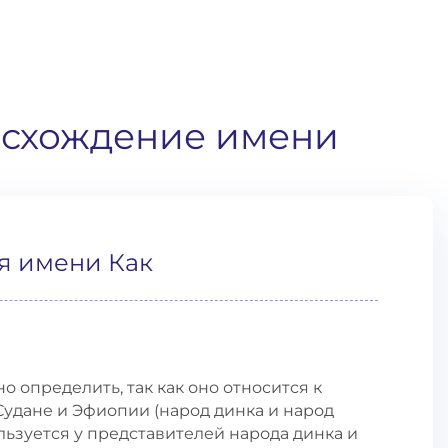
исхождение имени
я имени Как
 определить, так как оно относится к
удане и Эфиопии (народ динка и народ
ользуется у представителей народа динка и