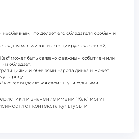
и необычным, что делает его обладателя особым и
ется для мальчиков и ассоциируется с силой,
 "Как" может быть связано с важным событием или
 им обладает.
с традициями и обычаями народа динка и может
му народу.
к" может выделяться своими уникальными
теристики и значение имени "Как" могут
исимости от контекста культуры и