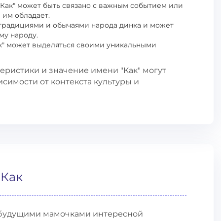
 "Как" может быть связано с важным событием или
 им обладает.
с традициями и обычаями народа динка и может
му народу.
к" может выделяться своими уникальными
теристики и значение имени "Как" могут
исимости от контекста культуры и
 Как
и будущими мамочками интересной