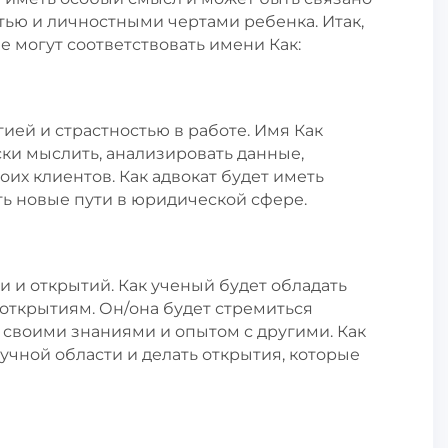
ью и личностными чертами ребенка. Итак,
 могут соответствовать имени Как:
гией и страстностью в работе. Имя Как
ки мыслить, анализировать данные,
их клиентов. Как адвокат будет иметь
ать новые пути в юридической сфере.
и и открытий. Как ученый будет обладать
открытиям. Он/она будет стремиться
я своими знаниями и опытом с другими. Как
учной области и делать открытия, которые