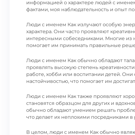
информацией о характере людей с именем
фактами, моя наблюдательность и опыт п
Люди с именем Как излучают особую эне
характера. Они часто проявляют креативно
интересными собеседниками. Многие из н
помогает им принимать правильные реше
Люди с именем Как обычно обладают талан
проявлять высокую степень креативности 
работе, хобби или воспитании детей. Они
настойчивостью, что помогает им достигат
Люди с именем Как также проявляют хоро
становятся образцом для других и вдохно
обычно обладают умением решать пробле
что делает их неплохими посредниками в 
В целом, люди с именем Как обычно явл