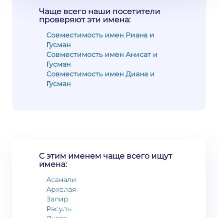
Чаще всего наши посетители
проверяют эти имена:
Совместимость имен Риана и
Гусман
Совместимость имен Анисат и
Гусман
Совместимость имен Диана и
Гусман
С этим именем чаще всего ищут
имена:
Асанали
Архелая
Запир
Расуль