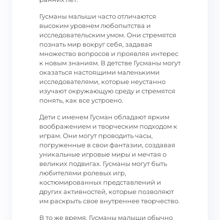
Гусманы малыши часто отличаются
высоким уровнем любопытства и
исследовательским умом. Они стремятся
познать мир вокруг себя, задавая
множество вопросов и проявляя интерес
к новым знаниям. В детстве Гусманы могут
оказаться настоящими маленькими
исследователями, которые неустанно
изучают окружающую среду и стремятся
понять, как все устроено.
Дети с именем Гусман обладают ярким
воображением и творческим подходом к
играм. Они могут проводить часы,
погруженные в свои фантазии, создавая
уникальные игровые миры и мечтая о
великих подвигах. Гусманы могут быть
любителями ролевых игр,
костюмированных представлений и
других активностей, которые позволяют
им раскрыть свое внутреннее творчество.
В то же время, Гусманы малыши обычно