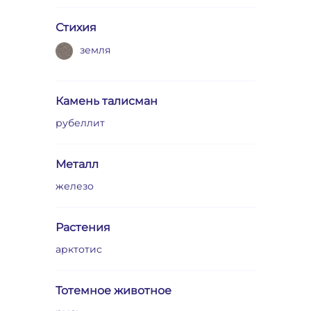
Стихия
земля
Камень талисман
рубеллит
Металл
железо
Растения
арктотис
Тотемное животное