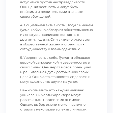
вступиться против несправедливости.
Они ценят честность и могут быть
стойкими и решительными в защите
своих убеждений.
4. Социальная активность: Люди с именем
Гусман обычно обладают общительностью
и легко устанавливают контакты с
другими людьми. Они активно участвуют
в общественной жизни и стремятся к
сотрудничеству и взаимодействию.
5. Уверенность в себе: Гусманы обладают
высокой самооценкой и уверенностью в
своих силах. Они верят в свой потенциал
и решительно идут к достижению своих
целей. Они часто становятся лидерами и
могут вдохновить других на успех.
Важно отметить, что каждый человек
уникален, и черты характера могут
различаться, независимо от имени.
Однако выбор имени может частично
отразить некоторые аспекты личности.