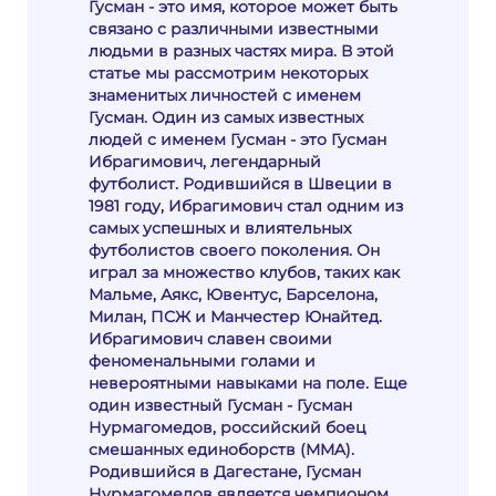
Гусман - это имя, которое может быть
связано с различными известными
людьми в разных частях мира. В этой
статье мы рассмотрим некоторых
знаменитых личностей с именем
Гусман. Один из самых известных
людей с именем Гусман - это Гусман
Ибрагимович, легендарный
футболист. Родившийся в Швеции в
1981 году, Ибрагимович стал одним из
самых успешных и влиятельных
футболистов своего поколения. Он
играл за множество клубов, таких как
Мальме, Аякс, Ювентус, Барселона,
Милан, ПСЖ и Манчестер Юнайтед.
Ибрагимович славен своими
феноменальными голами и
невероятными навыками на поле. Еще
один известный Гусман - Гусман
Нурмагомедов, российский боец
смешанных единоборств (MMA).
Родившийся в Дагестане, Гусман
Нурмагомедов является чемпионом