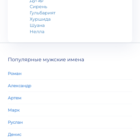
Дугар
Сирень
Гульбарият
Хуршида
Шуана
Нелла
Популярные мужские имена
Роман
Александр
Артем
Марк
Руслан
Денис