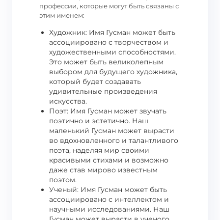
профессии, которые могут быть связаны с
этим именем:
Художник: Имя Гусман может быть
ассоциировано с творчеством и
художественными способностями.
Это может быть великолепным
выбором для будущего художника,
который будет создавать
удивительные произведения
искусства.
Поэт: Имя Гусман может звучать
поэтично и эстетично. Наш
маленький Гусман может вырасти
во вдохновленного и талантливого
поэта, наделяя мир своими
красивыми стихами и возможно
даже став мирово известным
поэтом.
Ученый: Имя Гусман может быть
ассоциировано с интеллектом и
научными исследованиями. Наш
Гусман может вырасти в ученого,