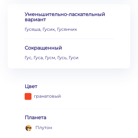
Уменьшительно-ласкательный
вариант
Гусяша, Гусик, Гусянчик
Сокращенный
Гус, Гуса, Гусм, Гусь, Гуси
Цвет
гранатовый
Планета
Плутон