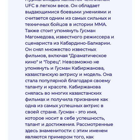
UFC в легком весе. Он обладает
выдающимися боевыми умениями и
считается одним из самых сильных и
техничных бойцов в истории ММА.
Также стоит упомянуть Гусман
Магомедова, известного режиссера и
сценариста из Кабардино-Балкарии.
Он снял множество известных
фильмов, включая "Драматическое
кино" и "Горец". Невозможно не
упомянуть и Гусман Кабиржанова,
казахстанскую актрису и модель. Она
стала популярной благодаря своему
таланту и красоте. Кабиржанова
снялась во многих казахстанских
фильмах и получила признание как
одна из самых успешных актрис в
своей стране. Гусман - это имя,
которое носит в себе успешность,
талант и достижения. Рассмотренные
здесь знаменитости с этим именем
являются примером того, как