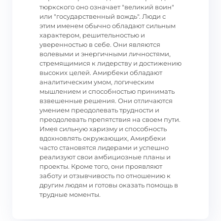
тюркского оно означает "великий воин"
или "государственный вождь". Люди с
этим именем обычно обладают сильным
характером, решительностью и
уверенностью в себе. Они являются
волевыми и энергичными личностями,
стремящимися к лидерству и достижению
высоких целей. Амирбеки обладают
аналитическим умом, логическим
мышлением и способностью принимать
взвешенные решения. Они отличаются
умением преодолевать трудности и
преодолевать препятствия на своем пути.
Имея сильную харизму и способность
вдохновлять окружающих, Амирбеки
часто становятся лидерами и успешно
реализуют свои амбициозные планы и
проекты. Кроме того, они проявляют
заботу и отзывчивость по отношению к
другим людям и готовы оказать помощь в
трудные моменты.