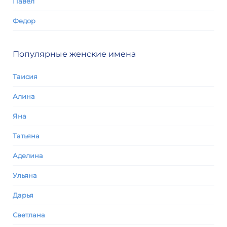
Павел
Федор
Популярные женские имена
Таисия
Алина
Яна
Татьяна
Аделина
Ульяна
Дарья
Светлана