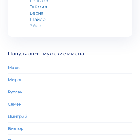
Гюльзар
Таймия
Весна
Шайло
Эйла
Популярные мужские имена
Марк
Мирон
Руслан
Семен
Дмитрий
Виктор