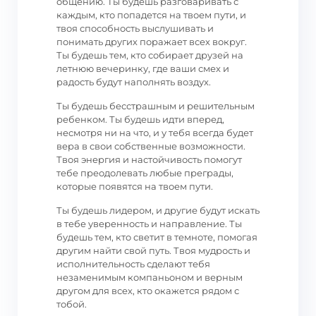
общению. Ты будешь разговаривать с
каждым, кто попадется на твоем пути, и
твоя способность выслушивать и
понимать других поражает всех вокруг.
Ты будешь тем, кто собирает друзей на
летнюю вечеринку, где ваши смех и
радость будут наполнять воздух.
Ты будешь бесстрашным и решительным
ребенком. Ты будешь идти вперед,
несмотря ни на что, и у тебя всегда будет
вера в свои собственные возможности.
Твоя энергия и настойчивость помогут
тебе преодолевать любые преграды,
которые появятся на твоем пути.
Ты будешь лидером, и другие будут искать
в тебе уверенность и направление. Ты
будешь тем, кто светит в темноте, помогая
другим найти свой путь. Твоя мудрость и
исполнительность сделают тебя
незаменимым компаньоном и верным
другом для всех, кто окажется рядом с
тобой.