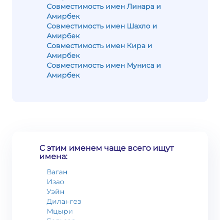
Совместимость имен Линара и
Амирбек
Совместимость имен Шахло и
Амирбек
Совместимость имен Кира и
Амирбек
Совместимость имен Муниса и
Амирбек
С этим именем чаще всего ищут
имена:
Ваган
Изао
Уэйн
Дилангез
Мцыри