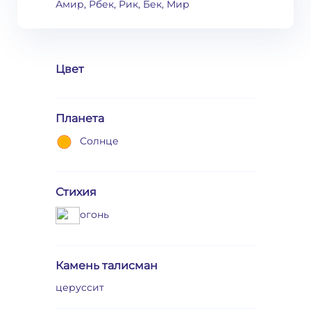
Амир, Рбек, Рик, Бек, Мир
Цвет
Планета
Солнце
Стихия
огонь
Камень талисман
церуссит