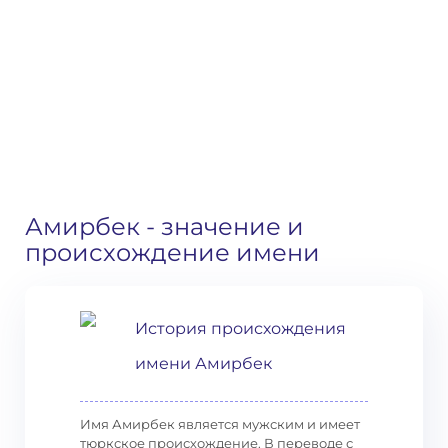
Амирбек
- значение и
происхождение имени
История происхождения
имени Амирбек
Имя Амирбек является мужским и имеет
тюркское происхождение. В переводе с