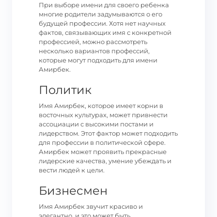
При выборе имени для своего ребенка
многие родители задумываются о его
будущей профессии. Хотя нет научных
фактов, связывающих имя с конкретной
профессией, можно рассмотреть
несколько вариантов профессий,
которые могут подходить для имени
Амирбек.
Политик
Имя Амирбек, которое имеет корни в
восточных культурах, может привнести
ассоциации с высокими постами и
лидерством. Этот фактор может подходить
для профессии в политической сфере.
Амирбек может проявить прекрасные
лидерские качества, умение убеждать и
вести людей к цели.
Бизнесмен
Имя Амирбек звучит красиво и
элегантно, и это может быть