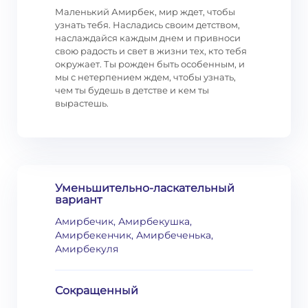
Маленький Амирбек, мир ждет, чтобы
узнать тебя. Насладись своим детством,
наслаждайся каждым днем и привноси
свою радость и свет в жизни тех, кто тебя
окружает. Ты рожден быть особенным, и
мы с нетерпением ждем, чтобы узнать,
чем ты будешь в детстве и кем ты
вырастешь.
Уменьшительно-ласкательный
вариант
Амирбечик, Амирбекушка,
Амирбекенчик, Амирбеченька,
Амирбекуля
Сокращенный