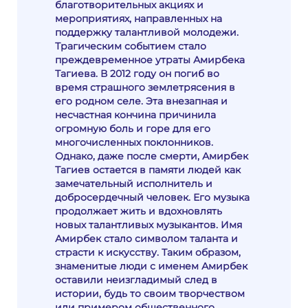
благотворительных акциях и
мероприятиях, направленных на
поддержку талантливой молодежи.
Трагическим событием стало
преждевременное утраты Амирбека
Тагиева. В 2012 году он погиб во
время страшного землетрясения в
его родном селе. Эта внезапная и
несчастная кончина причинила
огромную боль и горе для его
многочисленных поклонников.
Однако, даже после смерти, Амирбек
Тагиев остается в памяти людей как
замечательный исполнитель и
добросердечный человек. Его музыка
продолжает жить и вдохновлять
новых талантливых музыкантов. Имя
Амирбек стало символом таланта и
страсти к искусству. Таким образом,
знаменитые люди с именем Амирбек
оставили неизгладимый след в
истории, будь то своим творчеством
или примером общественного