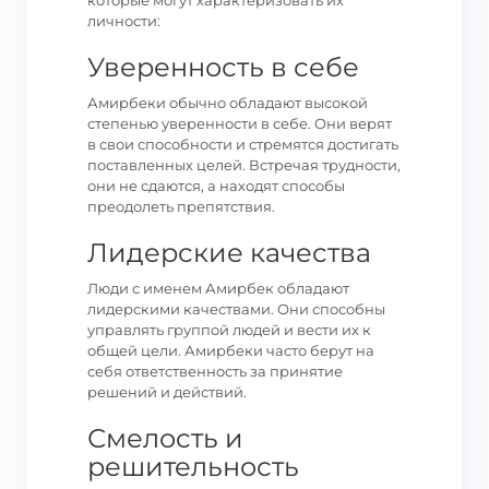
которые могут характеризовать их
личности:
Уверенность в себе
Амирбеки обычно обладают высокой
степенью уверенности в себе. Они верят
в свои способности и стремятся достигать
поставленных целей. Встречая трудности,
они не сдаются, а находят способы
преодолеть препятствия.
Лидерские качества
Люди с именем Амирбек обладают
лидерскими качествами. Они способны
управлять группой людей и вести их к
общей цели. Амирбеки часто берут на
себя ответственность за принятие
решений и действий.
Смелость и
решительность