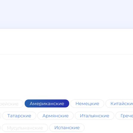
Американские
Немецкие
Китайски
рейские
Татарские
Армянские
Итальянские
Греч
Испанские
Мусульманские