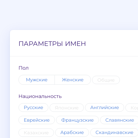
ПАРАМЕТРЫ ИМЕН
Пол
Мужские
Женские
Общие
Национальность
Русские
Английские
Японские
Ко
Еврейские
Французские
Славянские
Арабские
Скандинавские
Казахские