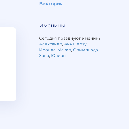
Виктория
Именины
Сегодня празднуют именины
Александр
,
Анна
,
Арзу
,
Ираида
,
Макар
,
Олимпиада
,
Хава
,
Юлиан