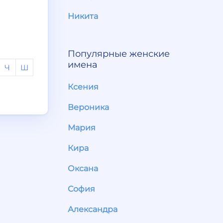
Никита
Популярные женские
имена
Ч
Ш
Ксения
Вероника
Мария
Кира
Оксана
София
Александра