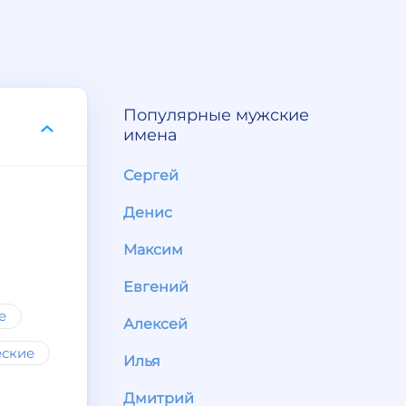
Популярные мужские
имена
Сергей
Денис
Максим
Евгений
е
Алексей
еские
Илья
Дмитрий