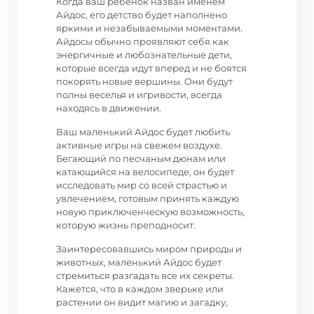
Когда ваш ребенок назван именем
Айдос, его детство будет наполнено
яркими и незабываемыми моментами.
Айдосы обычно проявляют себя как
энергичные и любознательные дети,
которые всегда идут вперед и не боятся
покорять новые вершины. Они будут
полны веселья и игривости, всегда
находясь в движении.
Ваш маленький Айдос будет любить
активные игры на свежем воздухе.
Бегающий по песчаным дюнам или
катающийся на велосипеде, он будет
исследовать мир со всей страстью и
увлечением, готовым принять каждую
новую приключенческую возможность,
которую жизнь преподносит.
Заинтересовавшись миром природы и
животных, маленький Айдос будет
стремиться разгадать все их секреты.
Кажется, что в каждом зверьке или
растении он видит магию и загадку,