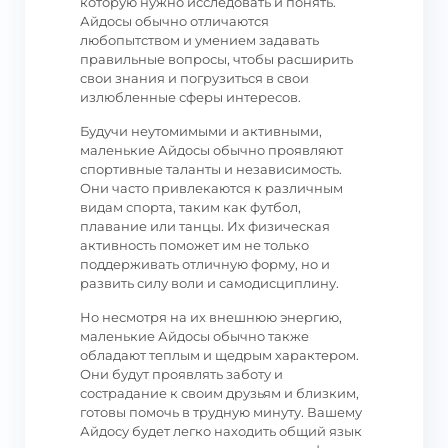
которую нужно исследовать и понять.
Айдосы обычно отличаются
любопытством и умением задавать
правильные вопросы, чтобы расширить
свои знания и погрузиться в свои
излюбленные сферы интересов.
Будучи неутомимыми и активными,
маленькие Айдосы обычно проявляют
спортивные таланты и независимость.
Они часто привлекаются к различным
видам спорта, таким как футбол,
плавание или танцы. Их физическая
активность поможет им не только
поддерживать отличную форму, но и
развить силу воли и самодисциплину.
Но несмотря на их внешнюю энергию,
маленькие Айдосы обычно также
обладают теплым и щедрым характером.
Они будут проявлять заботу и
сострадание к своим друзьям и близким,
готовы помочь в трудную минуту. Вашему
Айдосу будет легко находить общий язык