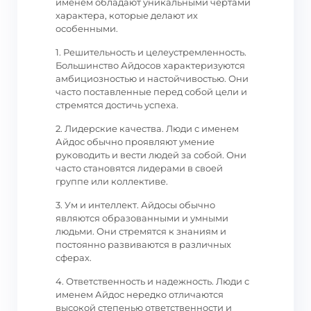
именем обладают уникальными чертами
характера, которые делают их
особенными.
1. Решительность и целеустремленность.
Большинство Айдосов характеризуются
амбициозностью и настойчивостью. Они
часто поставленные перед собой цели и
стремятся достичь успеха.
2. Лидерские качества. Люди с именем
Айдос обычно проявляют умение
руководить и вести людей за собой. Они
часто становятся лидерами в своей
группе или коллективе.
3. Ум и интеллект. Айдосы обычно
являются образованными и умными
людьми. Они стремятся к знаниям и
постоянно развиваются в различных
сферах.
4. Ответственность и надежность. Люди с
именем Айдос нередко отличаются
высокой степенью ответственности и