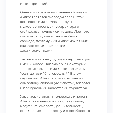
интерпретаций.
Одним из возможных значений имени
Айдос является "молодой лев". В этом
контексте имя символизирует
мужественность, силу характера и
стойкость в трудных ситуациях. Лев - это
символ силы, мужества и любви к
свободе, поэтому имя Айдос может быть
связано с этими качествами и
характеристиками.
Также возможны другие интерпретации
имени Айдос. Например, в некоторых
тюркских языках имя может означать
"солнце" или "благородный". В этом
случае имя Айдос носит позитивную
символику, связанную с светом, теплотой
и прекрасными качествами характера.
Характеристиками человека с именем
Айдос, вне зависимости от значения,
могут быть смелость, решительность,
стремление к лидерству и способность к