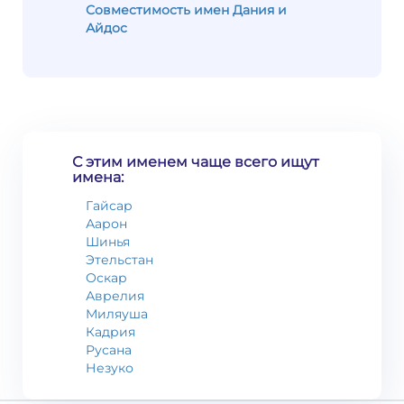
Совместимость имен Дания и
Айдос
С этим именем чаще всего ищут
имена:
Гайсар
Аарон
Шинья
Этельстан
Оскар
Аврелия
Миляуша
Кадрия
Русана
Незуко