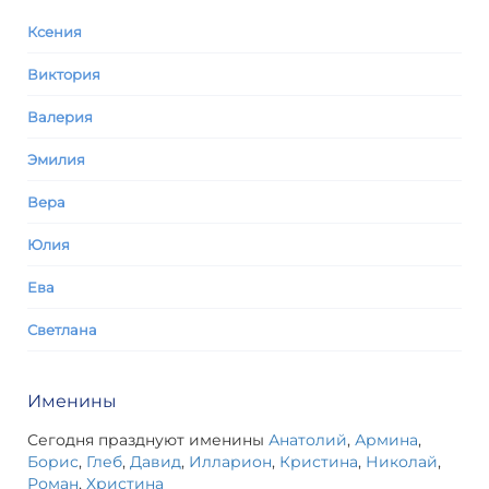
Ксения
Виктория
Валерия
Эмилия
Вера
Юлия
Ева
Светлана
Именины
Сегодня празднуют именины
Анатолий
,
Армина
,
Борис
,
Глеб
,
Давид
,
Илларион
,
Кристина
,
Николай
,
Роман
,
Христина