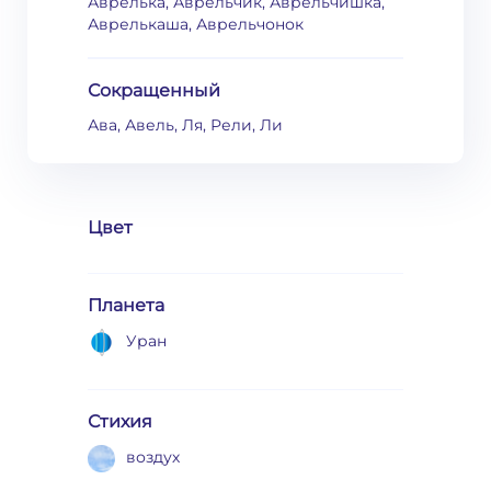
Аврелька, Аврельчик, Аврельчишка,
Аврелькаша, Аврельчонок
Сокращенный
Ава, Авель, Ля, Рели, Ли
Цвет
Планета
Уран
Стихия
воздух