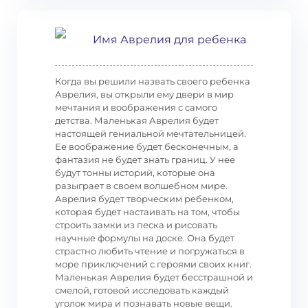
Имя Аврелия для ребенка
Когда вы решили назвать своего ребенка
Аврелия, вы открыли ему двери в мир
мечтания и воображения с самого
детства. Маленькая Аврелия будет
настоящей гениальной мечтательницей.
Ее воображение будет бесконечным, а
фантазия не будет знать границ. У нее
будут тонны историй, которые она
разыграет в своем волшебном мире.
Аврелия будет творческим ребенком,
которая будет настаивать на том, чтобы
строить замки из песка и рисовать
научные формулы на доске. Она будет
страстно любить чтение и погружаться в
море приключений с героями своих книг.
Маленькая Аврелия будет бесстрашной и
смелой, готовой исследовать каждый
уголок мира и познавать новые вещи.