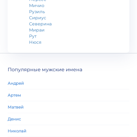
Мичио
Рузиль
Сириус
Северина
Мираи
Рут
Нюся
Популярные мужские имена
Андрей
Артем
Матвей
Денис
Николай