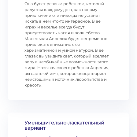
Она будет резвым ребенком, который
радуется каждому дню, как новому
приключению, и никогда не устанет
искать в нем что-то интересное. В ее
играх и веселье всегда будут
присутствовать магия и волшебство.
Маленькая Аврелия будет непременно
привлекать внимание с ее
харизматичной и умной натурой. В ее
глазах вы увидите свет, который вселяет
веру в необычайные возможности этого
мира. Называя своего ребенка Аврелия,
вы даете ей имя, которое олицетворяет
неистощимый источник любопытства и
красоты.
Уменьшительно-ласкательный
вариант