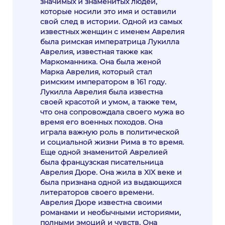
значимых и знаменитых людей,
которые носили это имя и оставили
свой след в истории. Одной из самых
известных женщин с именем Аврелия
была римская императрица Лукилла
Аврелия, известная также как
Маркоманника. Она была женой
Марка Аврелия, который стал
римским императором в 161 году.
Лукилла Аврелия была известна
своей красотой и умом, а также тем,
что она сопровождала своего мужа во
время его военных походов. Она
играла важную роль в политической
и социальной жизни Рима в то время.
Еще одной знаменитой Аврелией
была французская писательница
Аврелия Дюре. Она жила в XIX веке и
была признана одной из выдающихся
литераторов своего времени.
Аврелия Дюре известна своими
романами и необычными историями,
полными эмоций и чувств. Она