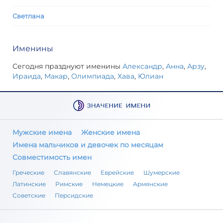
Светлана
Именины
Сегодня празднуют именины
Александр
,
Анна
,
Арзу
,
Ираида
,
Макар
,
Олимпиада
,
Хава
,
Юлиан
Мужские имена
Женские имена
Имена мальчиков и девочек по месяцам
Совместимость имен
Греческие
Славянские
Еврейские
Шумерские
Латинские
Римские
Немецкие
Армянские
Советские
Персидские