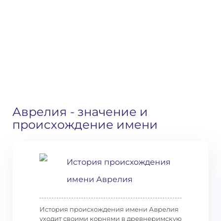
Аврелия
- значение и
происхождение имени
История происхождения
имени Аврелия
История происхождения имени Аврелия
уходит своими корнями в древнеримскую