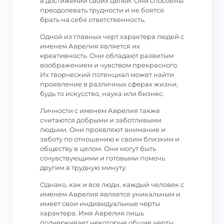
в достижении своих целей. Они способны
преодолевать трудности и не боятся
брать на себя ответственность.
Одной из главных черт характера людей с
именем Аврелия является их
креативность. Они обладают развитым
воображением и чувством прекрасного.
Их творческий потенциал может найти
проявление в различных сферах жизни,
будь то искусство, наука или бизнес.
Личности с именем Аврелия также
считаются добрыми и заботливыми
людьми. Они проявляют внимание и
заботу по отношению к своим близким и
обществу в целом. Они могут быть
сочувствующими и готовыми помочь
другим в трудную минуту.
Однако, как и все люди, каждый человек с
именем Аврелия является уникальным и
имеет свои индивидуальные черты
характера. Имя Аврелия лишь
подчеркивает некоторые общие черты,