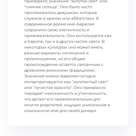
приобрело значения "золотой свет" или
"сияние солнца". Оно было часто
присваивалось девушкам, которые
служили в храмах или аббатствах. В
современное время имя Аврелия
сохранило свою элегантность и
привлекательность. Оно используется как
в Европе, так и в других частях света. В
некоторых культурах оно может иметь
разные варианты написания и
произношения, но его общее
происхождение остается связанным с
древними римскими традициями.
Значение имени Аврелия сегодня
интерпретируется как "золотистый свет"
или "лучистая красота". Оно прекрасно
передает изысканность и утонченность,
что делает его привлекательным для
многих родителей, ищущих уникальное и
изысканное имя для своей дочери.