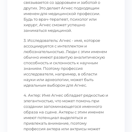
связывается со здоровьем и заботой о
других. Это делает Агнес подходящим
именем для медицинской профессии.
Будь то врач-терапевт, психолог или
хирург, Агнес сможет успешно
заниматься медициной.
3. Исследователь: Агнес - имя, которое
ассоциируется с интеллектом и
любознательностью. Люди с этим именем
обычно имеют развитую аналитическую
способность и склонность к научным
знаниям. Поэтому профессия
исследователя, например, в области
науки или археологии, может быть
идеальным выбором для Агнес.
4. Актер: Имя Агнес обладает редкостью и
элегантностью, что может помочь при
создании запоминающегося именного
образа на сцене. Актеры с этим именем
имеют потенциал выделяться и
привлекать внимание, поэтому
профессия актера или актрисы может