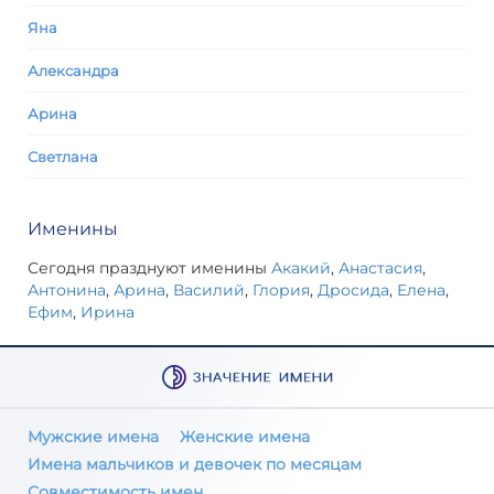
Яна
Александра
Арина
Светлана
Именины
Сегодня празднуют именины
Акакий
,
Анастасия
,
Антонина
,
Арина
,
Василий
,
Глория
,
Дросида
,
Елена
,
Ефим
,
Ирина
Мужские имена
Женские имена
Имена мальчиков и девочек по месяцам
Совместимость имен