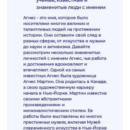
ученые, известные и
знаменитые люди с именем
Агнес - это имя, которое было
носителями многих великих и
талантливых людей на протяжении
истории. Они оставили свой след в
разных сферах, от искусства и музыки
до науки и активизма. Давайте
рассмотрим несколько знаменитых
личностей с именем Агнес, чья работа
и достижения вдохновляют и
впечатляют. Одной из самых
известных Агнес была художница
Агнес Мартин. Она родилась в Канаде,
а свою художественную карьеру
начала в Нью-Йорке. Мартин известна
своими абстрактными
произведениями и
минималистическим стилем. Ее
работы были выставлены во многих
престижных музеях, включая Музей
современного искусства в Нью-Йорке