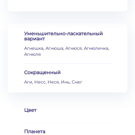
Уменьшительно-ласкательный
вариант
Агнешка, Агнюша, Агнюся, Агнюличка,
Агнюля
Сокращенный
Аги, Несс, Неся, Инь, Снег
Цвет
Планета