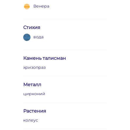
Венера
Стихия
вода
Камень талисман
хризопраз
Металл
цирконий
Растения
колеус