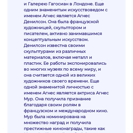
и Галерею Гагосиан в Лондоне. Еще
одним знаменитым искусствоведом с
именем Агнес является Агнес
Денилсон. Она была французской
художницей, скульптором и
писателем, активно занимавшимся
концептуальным искусством.
Денилсон известна своими
скульптурами из различных
материалов, включая металл и
пластик. Ее работы экспонировались
во многих музеях по всему миру, и
она считается одной из великих
художников своего времени. Еще
одной знаменитой личностью с
именем Агнес является актриса Агнес
Мур. Она получила признание
благодаря своим ролям в
французском и международном кино.
Мур была номинирована на
множество наград и получила
престижные кинонаграды, такие как