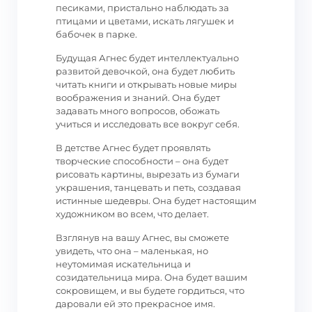
песиками, пристально наблюдать за
птицами и цветами, искать лягушек и
бабочек в парке.
Будущая Агнес будет интеллектуально
развитой девочкой, она будет любить
читать книги и открывать новые миры
воображения и знаний. Она будет
задавать много вопросов, обожать
учиться и исследовать все вокруг себя.
В детстве Агнес будет проявлять
творческие способности – она будет
рисовать картины, вырезать из бумаги
украшения, танцевать и петь, создавая
истинные шедевры. Она будет настоящим
художником во всем, что делает.
Взглянув на вашу Агнес, вы сможете
увидеть, что она – маленькая, но
неутомимая искательница и
созидательница мира. Она будет вашим
сокровищем, и вы будете гордиться, что
даровали ей это прекрасное имя.