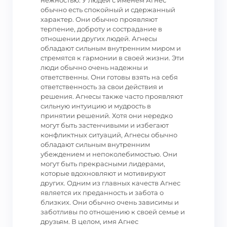
нежностью. У людей с именем Агнес
обычно есть спокойный и сдержанный
характер. Они обычно проявляют
терпение, доброту и сострадание в
отношении других людей. Агнесы
обладают сильным внутренним миром и
стремятся к гармонии в своей жизни. Эти
люди обычно очень надежны и
ответственны. Они готовы взять на себя
ответственность за свои действия и
решения. Агнесы также часто проявляют
сильную интуицию и мудрость в
принятии решений. Хотя они нередко
могут быть застенчивыми и избегают
конфликтных ситуаций, Агнесы обычно
обладают сильным внутренним
убеждением и непоколебимостью. Они
могут быть прекрасными лидерами,
которые вдохновляют и мотивируют
других. Одним из главных качеств Агнес
является их преданность и забота о
близких. Они обычно очень зависимы и
заботливы по отношению к своей семье и
друзьям. В целом, имя Агнес