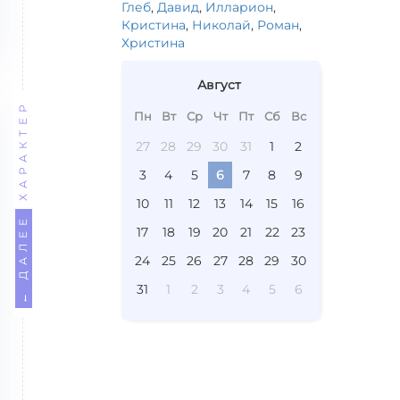
Глеб
,
Давид
,
Илларион
,
Кристина
,
Николай
,
Роман
,
Христина
Август
ХАРАКТЕР
Пн
Вт
Ср
Чт
Пт
Сб
Вс
27
28
29
30
31
1
2
3
4
5
6
7
8
9
10
11
12
13
14
15
16
← ДАЛЕЕ
17
18
19
20
21
22
23
24
25
26
27
28
29
30
31
1
2
3
4
5
6