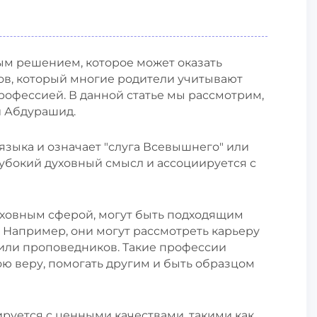
ым решением, которое может оказать
тов, который многие родители учитывают
профессией. В данной статье мы рассмотрим,
и Абдурашид.
языка и означает "слуга Всевышнего" или
глубокий духовный смысл и ассоциируется с
духовным сферой, могут быть подходящим
Например, они могут рассмотреть карьеру
или проповедников. Такие профессии
ю веру, помогать другим и быть образцом
руется с ценными качествами, такими как