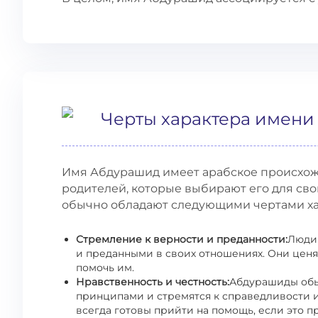
Черты характера имен
Имя Абдурашид имеет арабское происхож
родителей, которые выбирают его для св
обычно обладают следующими чертами ха
Стремление к верности и преданности:
Люди
и преданными в своих отношениях. Они ценят
помочь им.
Нравственность и честность:
Абдурашиды обы
принципами и стремятся к справедливости и 
всегда готовы прийти на помощь, если это п