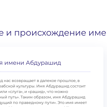
е и происхождение им
я имени Абдурашид
 нас возвращает в далекое прошлое, в
рабской культуры. Имя Абдурашид состоит
 или «слуга», и «рашид», что можно
ный путь». Таким образом, имя Абдурашид
дущий по праведному пути». Это имя имеет