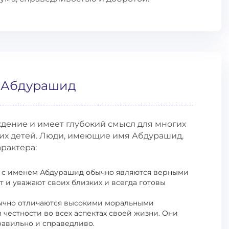
и Абдурашид
дение и имеет глубокий смысл для многих
оих детей. Люди, имеющие имя Абдурашид,
рактера:
 с именем Абдурашид обычно являются верными
 и уважают своих близких и всегда готовы
чно отличаются высокими моральными
честности во всех аспектах своей жизни. Они
равильно и справедливо.