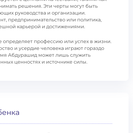
нимать решения. Эти черты могут быть
ющих руководства и организации.
ент, предпринимательство или политика,
пешной карьерой и достижениями.
не определяет профессию или успех в жизни.
рство и усердие человека играют гораздо
Имя Абдурашид может лишь служить
нных ценностях и источнике силы.
бенка