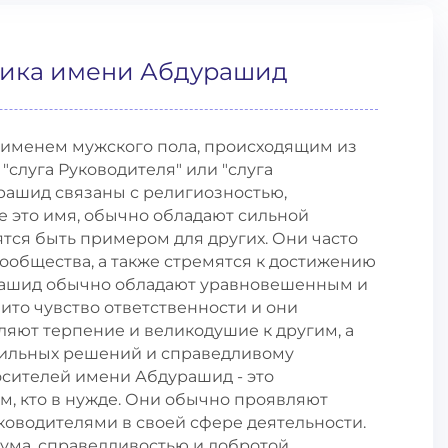
тика имени Абдурашид
именем мужского пола, происходящим из
 "слуга Руководителя" или "слуга
рашид связаны с религиозностью,
е это имя, обычно обладают сильной
тся быть примером для других. Они часто
сообщества, а также стремятся к достижению
рашид обычно обладают уравновешенным и
ито чувство ответственности и они
яют терпение и великодушие к другим, а
вильных решений и справедливому
сителей имени Абдурашид - это
м, кто в нужде. Они обычно проявляют
уководителями в своей сфере деятельности.
ума, справедливостью и добротой.