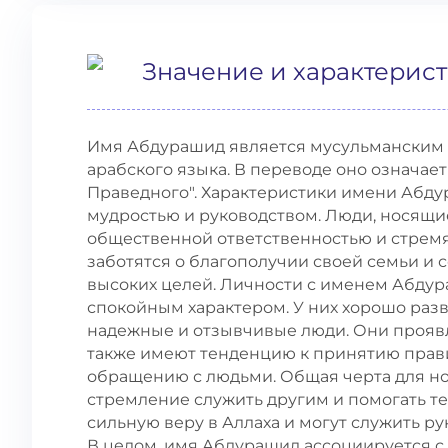
Значение и характерис
Имя Абдурашид является мусульманским 
арабского языка. В переводе оно означает
Праведного". Характеристики имени Абду
мудростью и руководством. Люди, носящи
общественной ответственностью и стремя
заботятся о благополучии своей семьи и 
высоких целей. Личности с именем Абду
спокойным характером. У них хорошо разв
надежные и отзывчивые люди. Они проявл
также имеют тенденцию к принятию пра
обращению с людьми. Общая черта для но
стремление служить другим и помогать те
сильную веру в Аллаха и могут служить р
В целом, имя Абдурашид ассоциируется с 