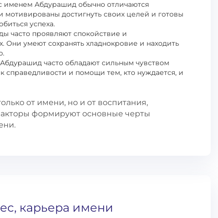
с именем Абдурашид обычно отличаются
и мотивированы достигнуть своих целей и готовы
обиться успеха.
ы часто проявляют спокойствие и
. Они умеют сохранять хладнокровие и находить
ю.
Абдурашид часто обладают сильным чувством
к справедливости и помощи тем, кто нуждается, и
олько от имени, но и от воспитания,
 факторы формируют основные черты
ени.
ес, карьера имени