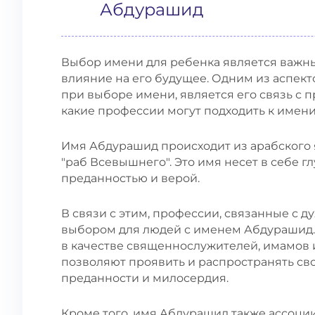
Абдурашид
Выбор имени для ребенка является важн
влияние на его будущее. Одним из аспек
при выборе имени, является его связь с 
какие профессии могут подходить к имен
Имя Абдурашид происходит из арабского 
"раб Всевышнего". Это имя несет в себе 
преданностью и верой.
В связи с этим, профессии, связанные с 
выбором для людей с именем Абдурашид. 
в качестве священнослужителей, имамов 
позволяют проявить и распространять сво
преданности и милосердия.
Кроме того, имя Абдурашид также ассоции