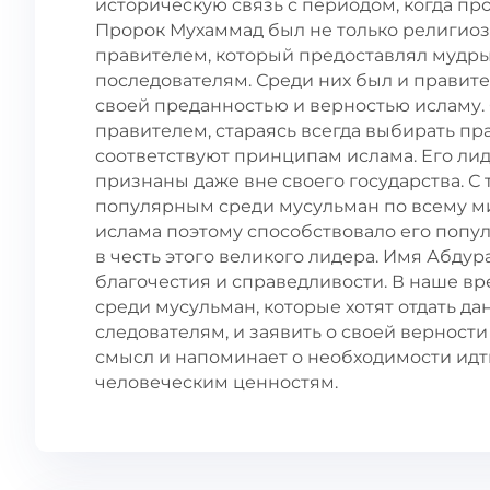
историческую связь с периодом, когда про
Пророк Мухаммад был не только религио
правителем, который предоставлял мудры
последователям. Среди них был и правит
своей преданностью и верностью исламу.
правителем, стараясь всегда выбирать пр
соответствуют принципам ислама. Его ли
признаны даже вне своего государства. 
популярным среди мусульман по всему м
ислама поэтому способствовало его попул
в честь этого великого лидера. Имя Абду
благочестия и справедливости. В наше в
среди мусульман, которые хотят отдать д
следователям, и заявить о своей верности
смысл и напоминает о необходимости идт
человеческим ценностям.