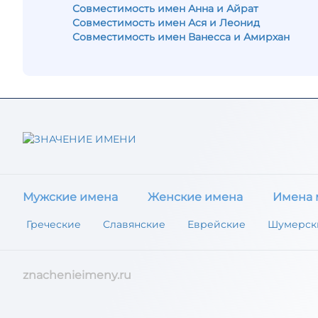
Совместимость имен Анна и Айрат
Совместимость имен Ася и Леонид
Совместимость имен Ванесса и Амирхан
Мужские имена
Женские имена
Имена 
Греческие
Славянские
Еврейские
Шумерск
znachenieimeny.ru