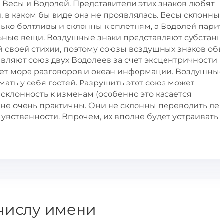
 Весы и Водолей. Представители этих знаков любят
 в каком бы виде она не проявлялась. Весы склонны
ько болтливы и склонны к сплетням, а Водолей пари
льные вещи. Воздушные знаки представляют субста
 своей стихии, поэтому союзы воздушных знаков о
ляют союз двух Водолеев за счет эксцентричности 
удет море разговоров и океан информации. Воздушны
мать у себя гостей. Разрушить этот союз может
склонность к изменам (особенно это касается
 не очень практичны. Они не склонны переводить ле
вственности. Впрочем, их вполне будет устраивать 
числу имени