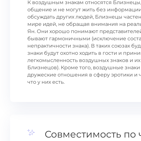
К воздушным знакам относятся Близнецы,
общение и не могут жить без информации,
обсуждать других людей, Близнецы частен
мире идей, не обращая внимания на реа
Ян. Они хорошо понимают представителей
бывают гармоничными (исключение состав
непрактичности знака). В таких союзах б
знаки будут охотно ходить в гости и прини
легкомысленность воздушных знаков и их 
Близнецов). Кроме того, воздушные знаки
дружеские отношения в сферу эротики и чу
что у них есть.
Совместимость по 