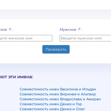
♀
♂
ское
:
Мужское
:
Проверить
ют эти имена:
Совместимость имен Василина и Ильдан
Совместимость имен Виринея и Альтаир
Совместимость имен Владислава и Амиран
Совместимость имен Дениз и Гор
Совместимость имен Дениз и Олег