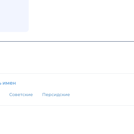
ь имен
Советские
Персидские