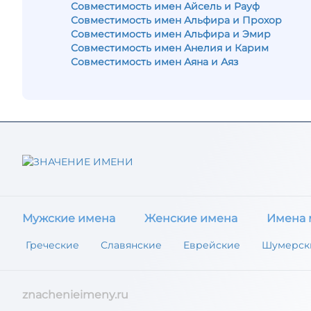
Совместимость имен Айсель и Рауф
Совместимость имен Альфира и Прохор
Совместимость имен Альфира и Эмир
Совместимость имен Анелия и Карим
Совместимость имен Аяна и Аяз
Мужские имена
Женские имена
Имена 
Греческие
Славянские
Еврейские
Шумерск
znachenieimeny.ru