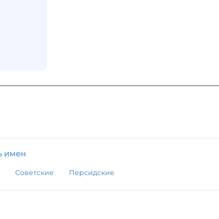
ь имен
Советские
Персидские