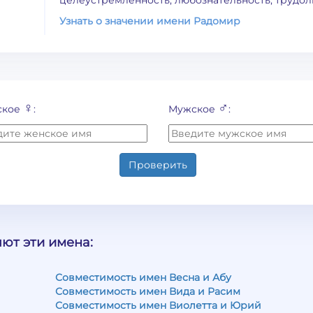
целеустремленность, любознательность, трудо
Узнать о значении имени Радомир
♀
♂
ское
:
Мужское
:
Проверить
ют эти имена:
Совместимость имен Весна и Абу
Совместимость имен Вида и Расим
Совместимость имен Виолетта и Юрий