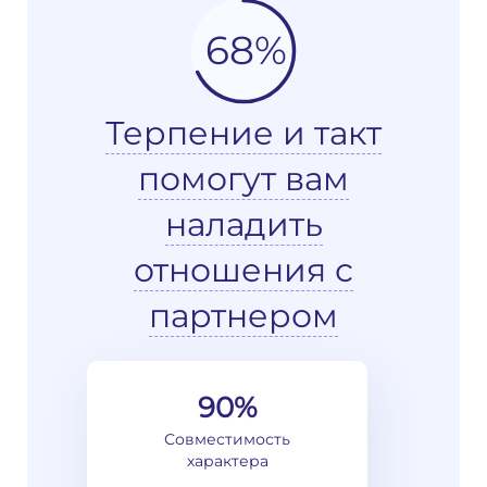
68%
Терпение и такт
помогут вам
наладить
отношения с
партнером
90%
Совместимость
характера