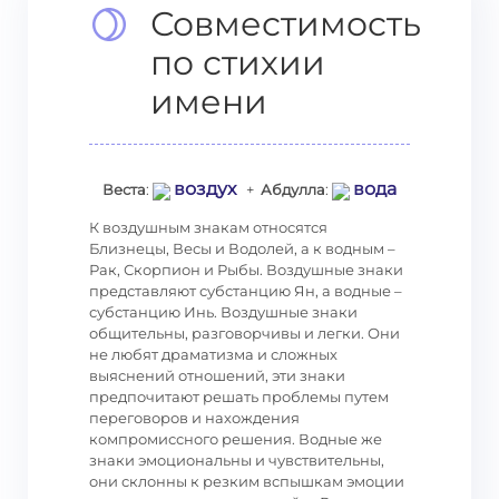
Совместимость
по стихии
имени
воздух
вода
Веста
:
+
Абдулла
:
К воздушным знакам относятся
Близнецы, Весы и Водолей, а к водным –
Рак, Скорпион и Рыбы. Воздушные знаки
представляют субстанцию Ян, а водные –
субстанцию Инь. Воздушные знаки
общительны, разговорчивы и легки. Они
не любят драматизма и сложных
выяснений отношений, эти знаки
предпочитают решать проблемы путем
переговоров и нахождения
компромиссного решения. Водные же
знаки эмоциональны и чувствительны,
они склонны к резким вспышкам эмоции