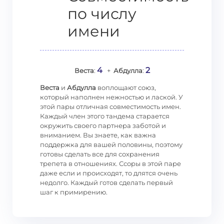
по числу
имени
4
2
Веста
:
+
Абдулла
:
Веста
и
Абдулла
воплощают союз,
который наполнен нежностью и лаской. У
этой пары отличная совместимость имен.
Каждый член этого тандема старается
окружить своего партнера заботой и
вниманием. Вы знаете, как важна
поддержка для вашей половины, поэтому
готовы сделать все для сохранения
трепета в отношениях. Ссоры в этой паре
даже если и происходят, то длятся очень
недолго. Каждый готов сделать первый
шаг к примирению.