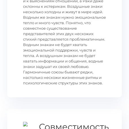
и к выяснениям отношений, а Раки даже
склонны к истерикам. Воздушные знаки
несколько холодны и живут в мире идей.
Водным же знакам нужно эмоциональное
тепло и много чувств. Понятно, что
совместное существование
представителей этих двух несхожих
стихий представляется проблематичным.
Водным знакам не будет хватать
эмоциональной поддержки, чувств и
тепла. А воздушным знакам не будет
хватать информации и общения, водные
знаки задушат их своей любовью.
Гармоничные союзы бывают редки,
настолько несхожи жизненные ритмы и
психологические структуры этих знаков.
Совместимость