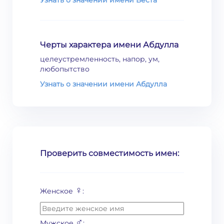
Узнать о значении имени Веста
Черты характера имени Абдулла
целеустремленность, напор, ум,
любопытство
Узнать о значении имени Абдулла
Проверить совместимость имен:
♀
Женское
:
♂
Мужское
: