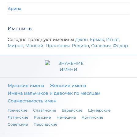
Арина
Именины
Сегодня празднуют именины
Джон
,
Ермак
,
Игнат
,
Мирон
,
Моисей
,
Прасковья
,
Родион
,
Сильвия
,
Федор
Мужские имена
Женские имена
Имена мальчиков и девочек по месяцам
Совместимость имен
Греческие
Славянские
Еврейские
Шумерские
Латинские
Римские
Немецкие
Армянские
Советские
Персидские