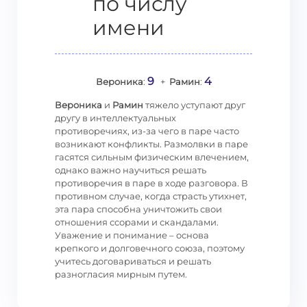
по числу
имени
9
4
Вероника
:
+
Рамин
:
Вероника
и
Рамин
тяжело уступают друг
другу в интеллектуальных
противоречиях, из-за чего в паре часто
возникают конфликты. Размолвки в паре
гасятся сильным физическим влечением,
однако важно научиться решать
противоречия в паре в ходе разговора. В
противном случае, когда страсть утихнет,
эта пара способна уничтожить свои
отношения ссорами и скандалами.
Уважение и понимание – основа
крепкого и долговечного союза, поэтому
учитесь договариваться и решать
разногласия мирным путем.