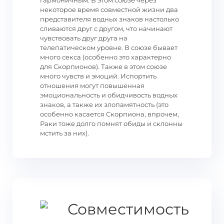
гармоничным. В этом союзе через
некоторое время совместной жизни два
представителя водных знаков настолько
сливаются друг с другом, что начинают
чувствовать друг друга на
телепатическом уровне. В союзе бывает
много секса (особенно это характерно
для Скорпионов). Также в этом союзе
много чувств и эмоций. Испортить
отношения могут повышенная
эмоциональность и обидчивость водных
знаков, а также их злопамятность (это
особенно касается Скорпиона, впрочем,
Раки тоже долго помнят обиды и склонны
мстить за них).
Совместимость