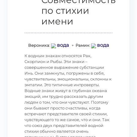
по стихии
имени
вода
вода
Вероника
:
+
Рамин
:
К водным знакам относятся Рак,
Скорпион и Рыбы. Эти знаки –
совершенное выражение субстанции
Инь. Они замкнуты, погружены в себя,
чувствительны, эмоциональны, склонны к
эмпатии. Это типичные интроверты.
Водные знаки живут в глубинах океана
эмоций, им трудно рассказать другим
людям о том, что они чувствуют. Поэтому
они бывают просто счастливы, когда
встречают представителя своей стихии,
чувствующего то же самое, что и они. Так
что союз двух представителей водной
стихии обычно является очень