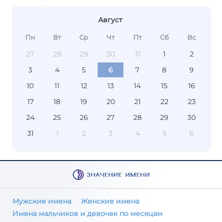
Август
Пн
Вт
Ср
Чт
Пт
Сб
Вс
27
28
29
30
31
1
2
3
4
5
6
7
8
9
10
11
12
13
14
15
16
17
18
19
20
21
22
23
24
25
26
27
28
29
30
31
1
2
3
4
5
6
Мужские имена
Женские имена
Имена мальчиков и девочек по месяцам