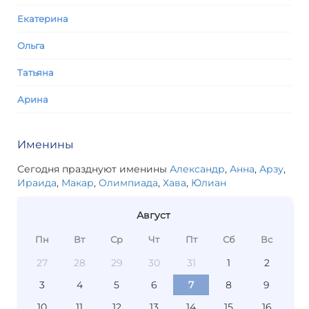
Екатерина
Ольга
Татьяна
Арина
Именины
Сегодня празднуют именины
Александр
,
Анна
,
Арзу
,
Ираида
,
Макар
,
Олимпиада
,
Хава
,
Юлиан
Август
Пн
Вт
Ср
Чт
Пт
Сб
Вс
27
28
29
30
31
1
2
3
4
5
6
7
8
9
10
11
12
13
14
15
16