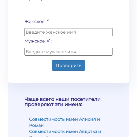
♀
Женское
:
♂
Мужское
:
Проверить
Чаще всего наши посетители
проверяют эти имена:
Совместимость имен Алисия и
Роман
Совместимость имен Авдотья и