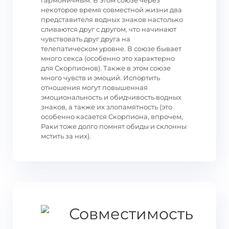
гармоничным. В этом союзе через
некоторое время совместной жизни два
представителя водных знаков настолько
сливаются друг с другом, что начинают
чувствовать друг друга на
телепатическом уровне. В союзе бывает
много секса (особенно это характерно
для Скорпионов). Также в этом союзе
много чувств и эмоций. Испортить
отношения могут повышенная
эмоциональность и обидчивость водных
знаков, а также их злопамятность (это
особенно касается Скорпиона, впрочем,
Раки тоже долго помнят обиды и склонны
мстить за них).
Совместимость