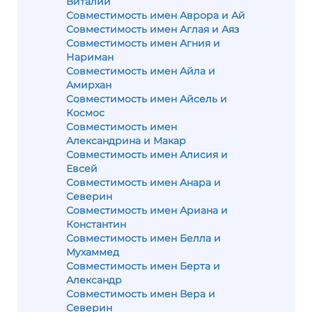
Виталий
Совместимость имен Аврора и Ай
Совместимость имен Аглая и Аяз
Совместимость имен Агния и
Нариман
Совместимость имен Айла и
Амирхан
Совместимость имен Айсель и
Космос
Совместимость имен
Александрина и Макар
Совместимость имен Алисия и
Евсей
Совместимость имен Анара и
Северин
Совместимость имен Ариана и
Константин
Совместимость имен Белла и
Мухаммед
Совместимость имен Берта и
Александр
Совместимость имен Вера и
Северин