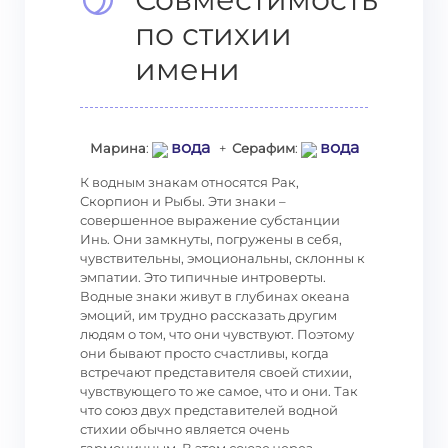
по стихии
имени
вода
вода
Марина
:
+
Серафим
:
К водным знакам относятся Рак,
Скорпион и Рыбы. Эти знаки –
совершенное выражение субстанции
Инь. Они замкнуты, погружены в себя,
чувствительны, эмоциональны, склонны к
эмпатии. Это типичные интроверты.
Водные знаки живут в глубинах океана
эмоций, им трудно рассказать другим
людям о том, что они чувствуют. Поэтому
они бывают просто счастливы, когда
встречают представителя своей стихии,
чувствующего то же самое, что и они. Так
что союз двух представителей водной
стихии обычно является очень