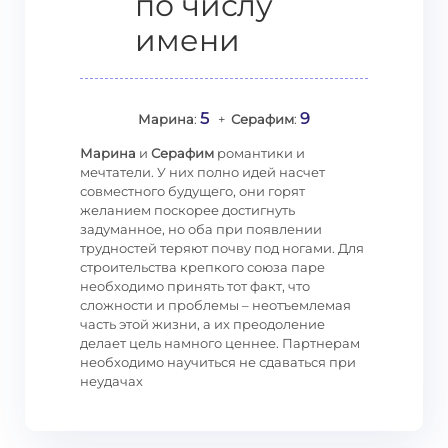
по числу
имени
5
9
Марина
:
+
Серафим
:
Марина
и
Серафим
романтики и
мечтатели. У них полно идей насчет
совместного будущего, они горят
желанием поскорее достигнуть
задуманное, но оба при появлении
трудностей теряют почву под ногами. Для
строительства крепкого союза паре
необходимо принять тот факт, что
сложности и проблемы – неотъемлемая
часть этой жизни, а их преодоление
делает цель намного ценнее. Партнерам
необходимо научиться не сдаваться при
неудачах