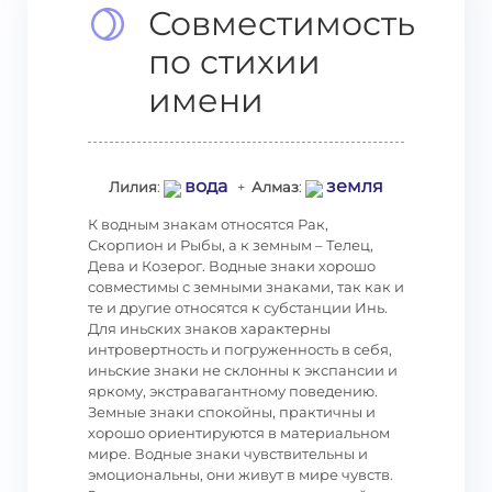
Совместимость
по стихии
имени
вода
земля
Лилия
:
+
Алмаз
:
К водным знакам относятся Рак,
Скорпион и Рыбы, а к земным – Телец,
Дева и Козерог. Водные знаки хорошо
совместимы с земными знаками, так как и
те и другие относятся к субстанции Инь.
Для иньских знаков характерны
интровертность и погруженность в себя,
иньские знаки не склонны к экспансии и
яркому, экстравагантному поведению.
Земные знаки спокойны, практичны и
хорошо ориентируются в материальном
мире. Водные знаки чувствительны и
эмоциональны, они живут в мире чувств.