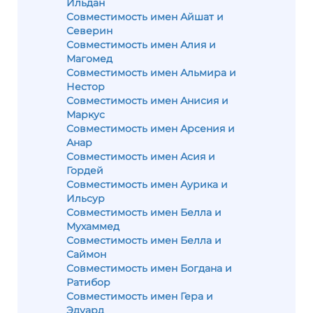
Ильдан
Совместимость имен Айшат и
Северин
Совместимость имен Алия и
Магомед
Совместимость имен Альмира и
Нестор
Совместимость имен Анисия и
Маркус
Совместимость имен Арсения и
Анар
Совместимость имен Асия и
Гордей
Совместимость имен Аурика и
Ильсур
Совместимость имен Белла и
Мухаммед
Совместимость имен Белла и
Саймон
Совместимость имен Богдана и
Ратибор
Совместимость имен Гера и
Эдуард