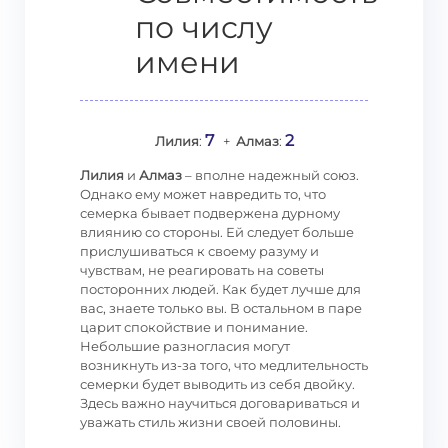
по числу
имени
7
2
Лилия
:
+
Алмаз
:
Лилия
и
Алмаз
– вполне надежный союз.
Однако ему может навредить то, что
семерка бывает подвержена дурному
влиянию со стороны. Ей следует больше
прислушиваться к своему разуму и
чувствам, не реагировать на советы
посторонних людей. Как будет лучше для
вас, знаете только вы. В остальном в паре
царит спокойствие и понимание.
Небольшие разногласия могут
возникнуть из-за того, что медлительность
семерки будет выводить из себя двойку.
Здесь важно научиться договариваться и
уважать стиль жизни своей половины.