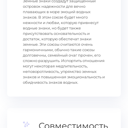
Земные знаки создадут защищенный
островок надежности для вечно
плавающих в море эмоций водных
знаков. В этом союзе будет много
нежности и любви, которую привнесут
водные знаки, но будет также
присутствовать основательность и
достаток, которую обеспечат знаки
земные. Эти союзы считаются очень
гармоничными, обычно такие союзы
долговечны, семейный очаг прочен, его
сложно разрушить. Испортить отношения
могут некоторая медлительность,
неповоротливость, упрямство земных
знаков и повышенная эмоциональность и
обидчивость знаков водных.
Совместимость