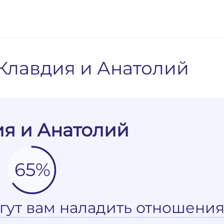
Клавдия и Анатолий
я и Анатолий
65%
гут вам наладить отношения