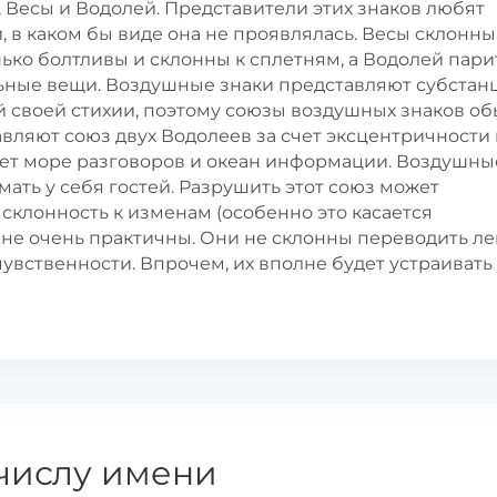
 Весы и Водолей. Представители этих знаков любят
 в каком бы виде она не проявлялась. Весы склонны
ько болтливы и склонны к сплетням, а Водолей пари
льные вещи. Воздушные знаки представляют субста
 своей стихии, поэтому союзы воздушных знаков о
ляют союз двух Водолеев за счет эксцентричности 
удет море разговоров и океан информации. Воздушны
мать у себя гостей. Разрушить этот союз может
склонность к изменам (особенно это касается
 не очень практичны. Они не склонны переводить ле
вственности. Впрочем, их вполне будет устраивать 
числу имени