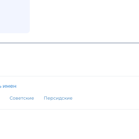
ь имен
Советские
Персидские