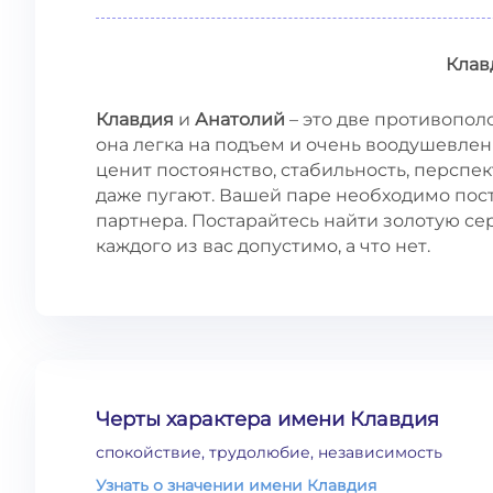
Клав
Клавдия
и
Анатолий
– это две противопол
она легка на подъем и очень воодушевле
ценит постоянство, стабильность, перспе
даже пугают. Вашей паре необходимо пос
партнера. Постарайтесь найти золотую се
каждого из вас допустимо, а что нет.
Черты характера имени Клавдия
спокойствие, трудолюбие, независимость
Узнать о значении имени Клавдия