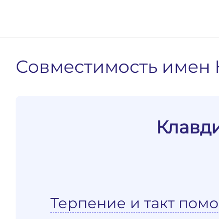
Совместимость имен 
Клавди
Терпение и такт помо