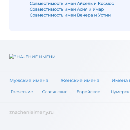
Совместимость имен Айсель и Космос
Совместимость имен Асия и Умар
Совместимость имен Венера и Устин
Мужские имена
Женские имена
Имена 
Греческие
Славянские
Еврейские
Шумерск
znachenieimeny.ru