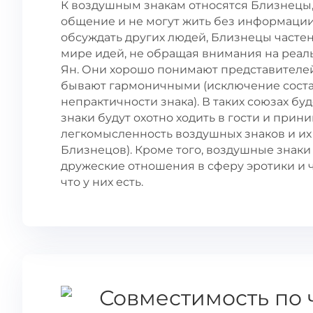
К воздушным знакам относятся Близнецы,
общение и не могут жить без информации,
обсуждать других людей, Близнецы частен
мире идей, не обращая внимания на реа
Ян. Они хорошо понимают представителей
бывают гармоничными (исключение состав
непрактичности знака). В таких союзах б
знаки будут охотно ходить в гости и прини
легкомысленность воздушных знаков и их 
Близнецов). Кроме того, воздушные знаки
дружеские отношения в сферу эротики и чу
что у них есть.
Совместимость по 