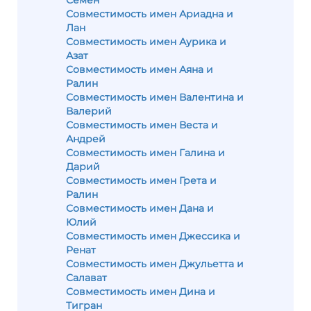
Семен
Совместимость имен Ариадна и
Лан
Совместимость имен Аурика и
Азат
Совместимость имен Аяна и
Ралин
Совместимость имен Валентина и
Валерий
Совместимость имен Веста и
Андрей
Совместимость имен Галина и
Дарий
Совместимость имен Грета и
Ралин
Совместимость имен Дана и
Юлий
Совместимость имен Джессика и
Ренат
Совместимость имен Джульетта и
Салават
Совместимость имен Дина и
Тигран