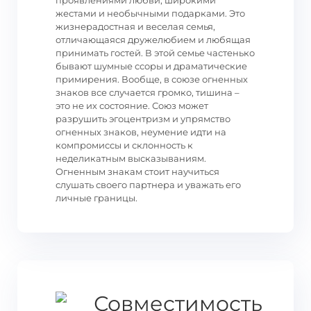
проявлениями любви, широкими
жестами и необычными подарками. Это
жизнерадостная и веселая семья,
отличающаяся дружелюбием и любящая
принимать гостей. В этой семье частенько
бывают шумные ссоры и драматические
примирения. Вообще, в союзе огненных
знаков все случается громко, тишина –
это не их состояние. Союз может
разрушить эгоцентризм и упрямство
огненных знаков, неумение идти на
компромиссы и склонность к
неделикатным высказываниям.
Огненным знакам стоит научиться
слушать своего партнера и уважать его
личные границы.
Совместимость