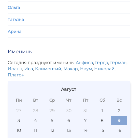
Ольга
Татьяна
Арина
Именины
Сегодня празднуют именины
Анфиса
,
Герда
,
Герман
,
Иоанн
,
Иса
,
Климентий
,
Макар
,
Наум
,
Николай
,
Платон
Август
Пн
Вт
Ср
Чт
Пт
Сб
Вс
27
28
29
30
31
1
2
3
4
5
6
7
8
9
10
11
12
13
14
15
16