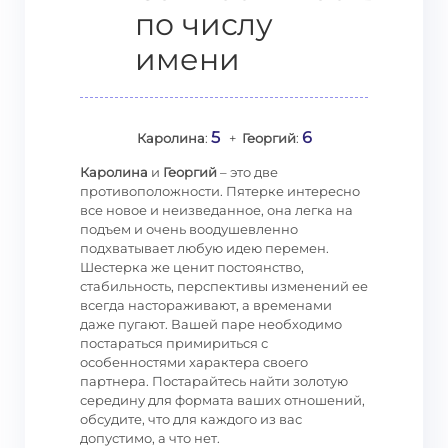
по числу
имени
5
6
Каролина
:
+
Георгий
:
Каролина
и
Георгий
– это две
противоположности. Пятерке интересно
все новое и неизведанное, она легка на
подъем и очень воодушевленно
подхватывает любую идею перемен.
Шестерка же ценит постоянство,
стабильность, перспективы изменений ее
всегда настораживают, а временами
даже пугают. Вашей паре необходимо
постараться примириться с
особенностями характера своего
партнера. Постарайтесь найти золотую
середину для формата ваших отношений,
обсудите, что для каждого из вас
допустимо, а что нет.