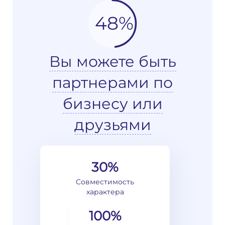
48%
Вы можете быть
партнерами по
бизнесу или
друзьями
30%
Совместимость
характера
100%