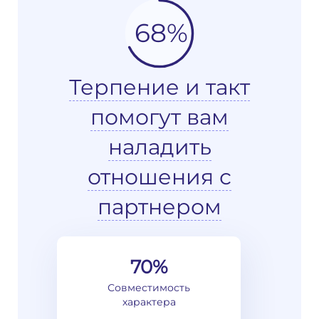
68%
Терпение и такт
помогут вам
наладить
отношения с
партнером
70%
Совместимость
характера