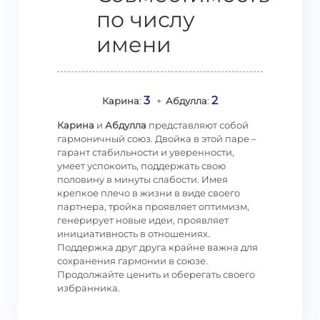
по числу
имени
3
2
Карина
:
+
Абдулла
:
Карина
и
Абдулла
представляют собой
гармоничный союз. Двойка в этой паре –
гарант стабильности и уверенности,
умеет успокоить, поддержать свою
половину в минуты слабости. Имея
крепкое плечо в жизни в виде своего
партнера, тройка проявляет оптимизм,
генерирует новые идеи, проявляет
инициативность в отношениях.
Поддержка друг друга крайне важна для
сохранения гармонии в союзе.
Продолжайте ценить и оберегать своего
избранника.