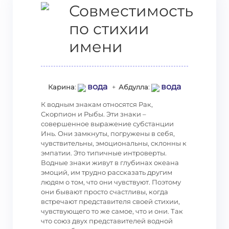
Совместимость
по стихии
имени
вода
вода
Карина
:
+
Абдулла
:
К водным знакам относятся Рак,
Скорпион и Рыбы. Эти знаки –
совершенное выражение субстанции
Инь. Они замкнуты, погружены в себя,
чувствительны, эмоциональны, склонны к
эмпатии. Это типичные интроверты.
Водные знаки живут в глубинах океана
эмоций, им трудно рассказать другим
людям о том, что они чувствуют. Поэтому
они бывают просто счастливы, когда
встречают представителя своей стихии,
чувствующего то же самое, что и они. Так
что союз двух представителей водной