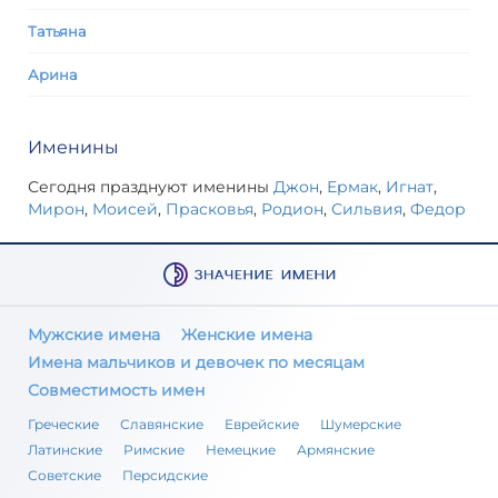
Татьяна
Арина
Именины
Сегодня празднуют именины
Джон
,
Ермак
,
Игнат
,
Мирон
,
Моисей
,
Прасковья
,
Родион
,
Сильвия
,
Федор
Мужские имена
Женские имена
Имена мальчиков и девочек по месяцам
Совместимость имен
Греческие
Славянские
Еврейские
Шумерские
Латинские
Римские
Немецкие
Армянские
Советские
Персидские