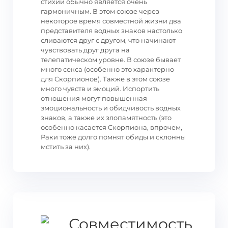
стихии обычно является очень
гармоничным. В этом союзе через
некоторое время совместной жизни два
представителя водных знаков настолько
сливаются друг с другом, что начинают
чувствовать друг друга на
телепатическом уровне. В союзе бывает
много секса (особенно это характерно
для Скорпионов). Также в этом союзе
много чувств и эмоций. Испортить
отношения могут повышенная
эмоциональность и обидчивость водных
знаков, а также их злопамятность (это
особенно касается Скорпиона, впрочем,
Раки тоже долго помнят обиды и склонны
мстить за них).
Совместимость