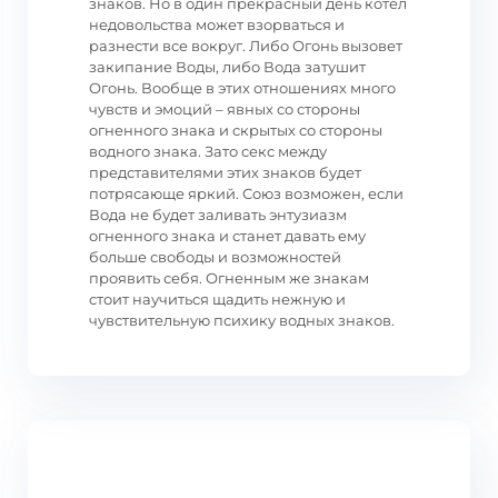
знаков. Но в один прекрасный день котел
недовольства может взорваться и
разнести все вокруг. Либо Огонь вызовет
закипание Воды, либо Вода затушит
Огонь. Вообще в этих отношениях много
чувств и эмоций – явных со стороны
огненного знака и скрытых со стороны
водного знака. Зато секс между
представителями этих знаков будет
потрясающе яркий. Союз возможен, если
Вода не будет заливать энтузиазм
огненного знака и станет давать ему
больше свободы и возможностей
проявить себя. Огненным же знакам
стоит научиться щадить нежную и
чувствительную психику водных знаков.