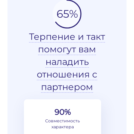
65%
Терпение и такт
помогут вам
наладить
отношения с
партнером
90%
Совместимость
характера