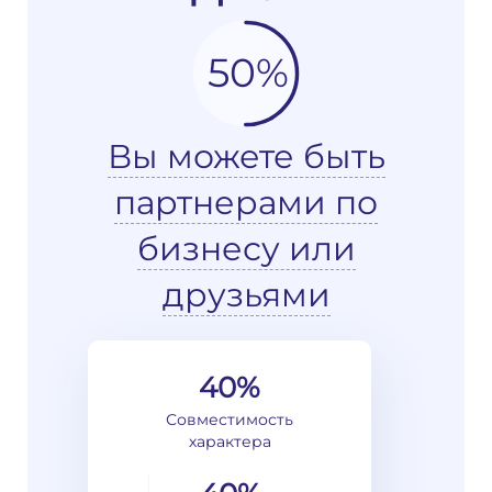
50%
Вы можете быть
партнерами по
бизнесу или
друзьями
40%
Совместимость
характера