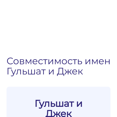
Совместимость имен
Гульшат и Джек
Гульшат и
Джек