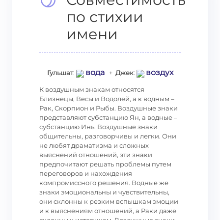
по стихии
имени
вода
воздух
Гульшат
:
+
Джек
:
К воздушным знакам относятся
Близнецы, Весы и Водолей, а к водным –
Рак, Скорпион и Рыбы. Воздушные знаки
представляют субстанцию Ян, а водные –
субстанцию Инь. Воздушные знаки
общительны, разговорчивы и легки. Они
не любят драматизма и сложных
выяснений отношений, эти знаки
предпочитают решать проблемы путем
переговоров и нахождения
компромиссного решения. Водные же
знаки эмоциональны и чувствительны,
они склонны к резким вспышкам эмоции
и к выяснениям отношений, а Раки даже