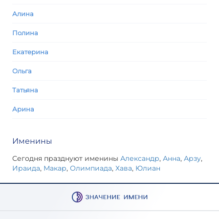
Алина
Полина
Екатерина
Ольга
Татьяна
Арина
Именины
Сегодня празднуют именины
Александр
,
Анна
,
Арзу
,
Ираида
,
Макар
,
Олимпиада
,
Хава
,
Юлиан