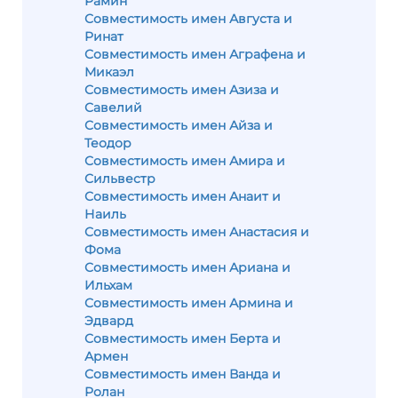
Рамин
Совместимость имен Августа и
Ринат
Совместимость имен Аграфена и
Микаэл
Совместимость имен Азиза и
Савелий
Совместимость имен Айза и
Теодор
Совместимость имен Амира и
Сильвестр
Совместимость имен Анаит и
Наиль
Совместимость имен Анастасия и
Фома
Совместимость имен Ариана и
Ильхам
Совместимость имен Армина и
Эдвард
Совместимость имен Берта и
Армен
Совместимость имен Ванда и
Ролан