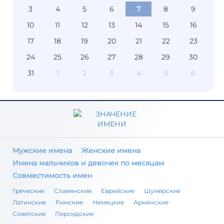
3
4
5
6
7
8
9
10
11
12
13
14
15
16
17
18
19
20
21
22
23
24
25
26
27
28
29
30
31
1
2
3
4
5
6
Мужские имена
Женские имена
Имена мальчиков и девочек по месяцам
Совместимость имен
Греческие
Славянские
Еврейские
Шумерские
Латинские
Римские
Немецкие
Армянские
Советские
Персидские