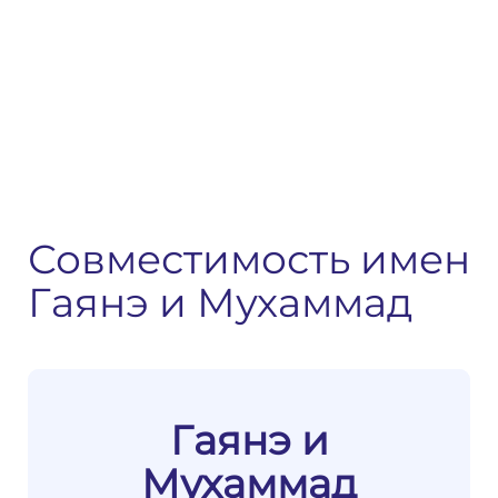
Совместимость имен
Гаянэ и Мухаммад
Гаянэ и
Мухаммад