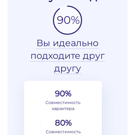
90%
Вы идеально
подходите друг
другу
90%
Совместимость
характера
80%
Совместимость