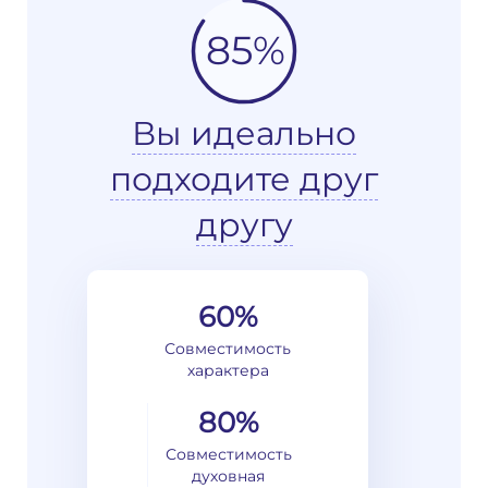
85%
Вы идеально
подходите друг
другу
60%
Совместимость
характера
80%
Совместимость
духовная