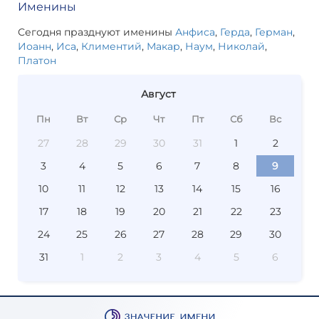
Именины
Сегодня празднуют именины
Анфиса
,
Герда
,
Герман
,
Иоанн
,
Иса
,
Климентий
,
Макар
,
Наум
,
Николай
,
Платон
Август
Пн
Вт
Ср
Чт
Пт
Сб
Вс
27
28
29
30
31
1
2
3
4
5
6
7
8
9
10
11
12
13
14
15
16
17
18
19
20
21
22
23
24
25
26
27
28
29
30
31
1
2
3
4
5
6