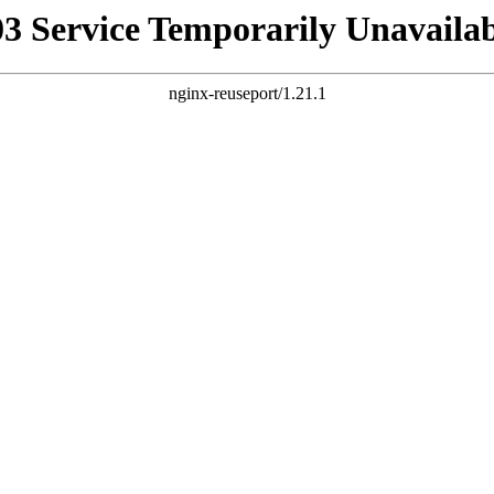
03 Service Temporarily Unavailab
nginx-reuseport/1.21.1