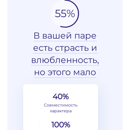
55%
В вашей паре
есть страсть и
влюбленность,
но этого мало
40%
Совместимость
характера
100%