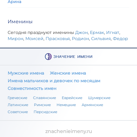
Арина
Именины
Сегодня празднуют именины
Джон
,
Ермак
,
Игнат
,
Мирон
,
Моисей
,
Прасковья
,
Родион
,
Сильвия
,
Федор
Мужские имена
Женские имена
Имена мальчиков и девочек по месяцам
Совместимость имен
Греческие
Славянские
Еврейские
Шумерские
Латинские
Римские
Немецкие
Армянские
Советские
Персидские
znachenieimeny.ru