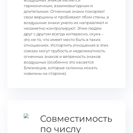
воздушных знаков является
гармоничным, взаимовыгодным и
длительным. Огненные знаки покоряют
свои вершины и пробивают лбом стены, а
воздушные знаки умело их направляют и
незаметно контролируют. Этим людям
друг с другом всегда интересно, скука –
это не то, что имеет место быть в таких
отношениях. Испортить отношения в этих
союзах могут грубость и неделикатность
огненных знаков и ветреность знаков
воздушных (особенно это касается
Близнецов, которые склонны искать
новизны на стороне).
Совместимость
по числу