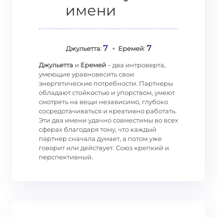
имени
7
7
Джульетта
:
+
Еремей
:
Джульетта
и
Еремей
– два интроверта,
умеющие уравновесить свои
энергетические потребности. Партнеры
обладают стойкостью и упорством, умеют
смотреть на вещи независимо, глубоко
сосредотачиваться и креативно работать.
Эти два имени удачно совместимы во всех
сферах благодаря тому, что каждый
партнер сначала думает, а потом уже
говорит или действует. Союз крепкий и
перспективный.