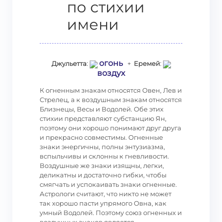
по стихии
имени
огонь
Джульетта
:
+
Еремей
:
воздух
К огненным знакам относятся Овен, Лев и
Стрелец, а к воздушным знакам относятся
Близнецы, Весы и Водолей. Обе этих
стихии представляют субстанцию Ян,
поэтому они хорошо понимают друг друга
и прекрасно совместимы. Огненные
знаки энергичны, полны энтузиазма,
вспыльчивы и склонны к гневливости.
Воздушные же знаки изящны, легки,
деликатны и достаточно гибки, чтобы
смягчать и успокаивать знаки огненные.
Астрологи считают, что никто не может
так хорошо пасти упрямого Овна, как
умный Водолей. Поэтому союз огненных и