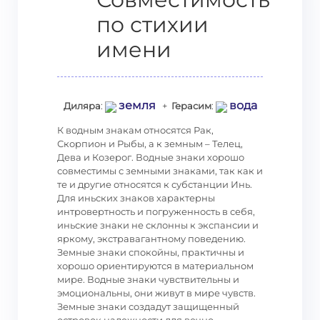
по стихии
имени
земля
вода
Диляра
:
+
Герасим
:
К водным знакам относятся Рак,
Скорпион и Рыбы, а к земным – Телец,
Дева и Козерог. Водные знаки хорошо
совместимы с земными знаками, так как и
те и другие относятся к субстанции Инь.
Для иньских знаков характерны
интровертность и погруженность в себя,
иньские знаки не склонны к экспансии и
яркому, экстравагантному поведению.
Земные знаки спокойны, практичны и
хорошо ориентируются в материальном
мире. Водные знаки чувствительны и
эмоциональны, они живут в мире чувств.
Земные знаки создадут защищенный