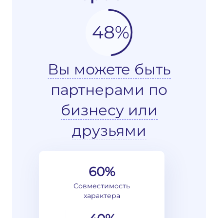
48%
Вы можете быть
партнерами по
бизнесу или
друзьями
60%
Совместимость
характера