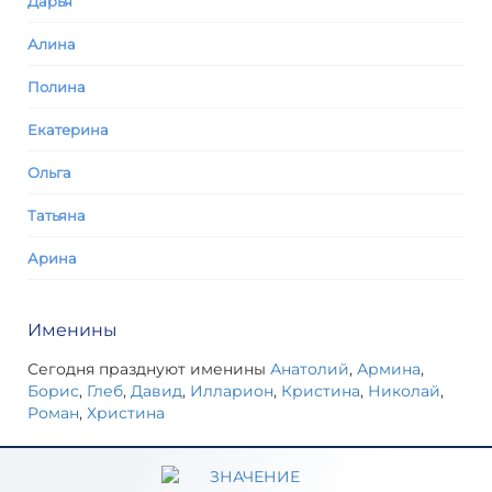
Дарья
Алина
Полина
Екатерина
Ольга
Татьяна
Арина
Именины
Сегодня празднуют именины
Анатолий
,
Армина
,
Борис
,
Глеб
,
Давид
,
Илларион
,
Кристина
,
Николай
,
Роман
,
Христина