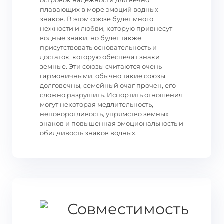
островок надежности для вечно
плавающих в море эмоций водных
знаков. В этом союзе будет много
нежности и любви, которую привнесут
водные знаки, но будет также
присутствовать основательность и
достаток, которую обеспечат знаки
земные. Эти союзы считаются очень
гармоничными, обычно такие союзы
долговечны, семейный очаг прочен, его
сложно разрушить. Испортить отношения
могут некоторая медлительность,
неповоротливость, упрямство земных
знаков и повышенная эмоциональность и
обидчивость знаков водных.
Совместимость