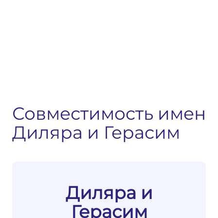
Совместимость имен
Диляра и Герасим
Диляра и
Герасим