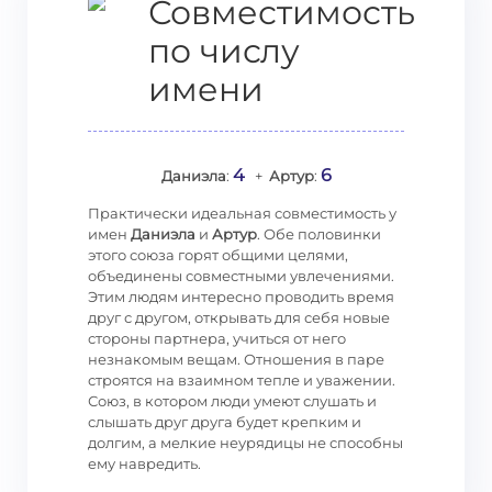
Совместимость
по числу
имени
4
6
Даниэла
:
+
Артур
:
Практически идеальная совместимость у
имен
Даниэла
и
Артур
. Обе половинки
этого союза горят общими целями,
объединены совместными увлечениями.
Этим людям интересно проводить время
друг с другом, открывать для себя новые
стороны партнера, учиться от него
незнакомым вещам. Отношения в паре
строятся на взаимном тепле и уважении.
Союз, в котором люди умеют слушать и
слышать друг друга будет крепким и
долгим, а мелкие неурядицы не способны
ему навредить.