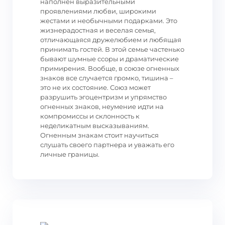
наполнен выразительными
проявлениями любви, широкими
жестами и необычными подарками. Это
жизнерадостная и веселая семья,
отличающаяся дружелюбием и любящая
принимать гостей. В этой семье частенько
бывают шумные ссоры и драматические
примирения. Вообще, в союзе огненных
знаков все случается громко, тишина –
это не их состояние. Союз может
разрушить эгоцентризм и упрямство
огненных знаков, неумение идти на
компромиссы и склонность к
неделикатным высказываниям.
Огненным знакам стоит научиться
слушать своего партнера и уважать его
личные границы.