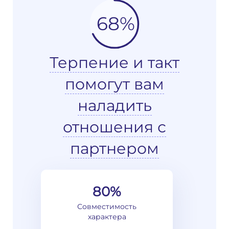
68%
Терпение и такт
помогут вам
наладить
отношения с
партнером
80%
Совместимость
характера