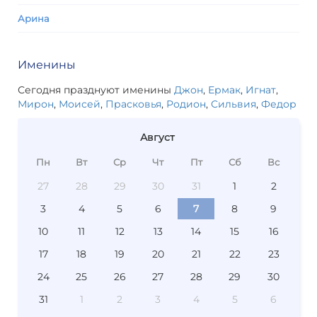
Арина
Именины
Сегодня празднуют именины
Джон
,
Ермак
,
Игнат
,
Мирон
,
Моисей
,
Прасковья
,
Родион
,
Сильвия
,
Федор
Август
Пн
Вт
Ср
Чт
Пт
Сб
Вс
27
28
29
30
31
1
2
3
4
5
6
7
8
9
10
11
12
13
14
15
16
17
18
19
20
21
22
23
24
25
26
27
28
29
30
31
1
2
3
4
5
6