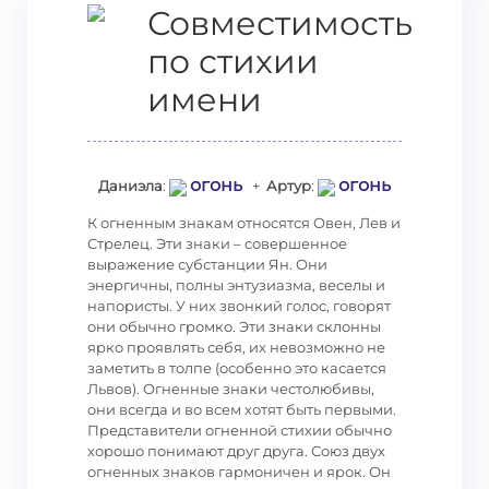
Совместимость
по стихии
имени
огонь
огонь
Даниэла
:
+
Артур
:
К огненным знакам относятся Овен, Лев и
Стрелец. Эти знаки – совершенное
выражение субстанции Ян. Они
энергичны, полны энтузиазма, веселы и
напористы. У них звонкий голос, говорят
они обычно громко. Эти знаки склонны
ярко проявлять себя, их невозможно не
заметить в толпе (особенно это касается
Львов). Огненные знаки честолюбивы,
они всегда и во всем хотят быть первыми.
Представители огненной стихии обычно
хорошо понимают друг друга. Союз двух
огненных знаков гармоничен и ярок. Он