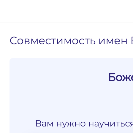
Совместимость имен 
Боже
Вам нужно научитьс