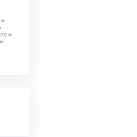
 и
ы
сто и
ои
е