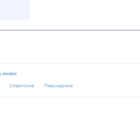
ь имен
Советские
Персидские