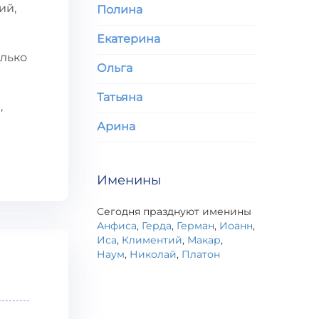
ий,
Полина
Екатерина
олько
Ольга
Татьяна
,
Арина
Именины
Сегодня празднуют именины
Анфиса
,
Герда
,
Герман
,
Иоанн
,
Иса
,
Климентий
,
Макар
,
Наум
,
Николай
,
Платон