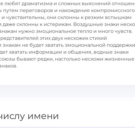
не любят драматизма и сложных выяснений отношен
ы путем переговоров и нахождения компромиссного
и чувствительны, они склонны к резким вспышкам
и даже склонны к истерикам. Воздушные знаки неск
знакам нужно эмоциональное тепло и много чувств.
редставителей этих двух несхожих стихий
знакам не будет хватать эмоциональной поддержки
удет хватать информации и общения, водные знаки
союзы бывают редки, настолько несхожи жизненные
знаков.
числу имени