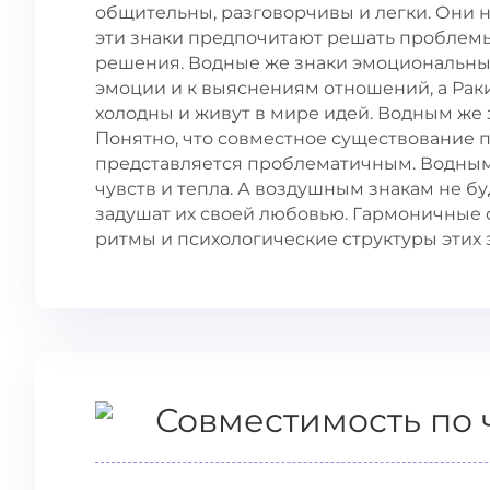
общительны, разговорчивы и легки. Они 
эти знаки предпочитают решать проблем
решения. Водные же знаки эмоциональны 
эмоции и к выяснениям отношений, а Рак
холодны и живут в мире идей. Водным же 
Понятно, что совместное существование п
представляется проблематичным. Водным 
чувств и тепла. А воздушным знакам не б
задушат их своей любовью. Гармоничные 
ритмы и психологические структуры этих 
Совместимость по 