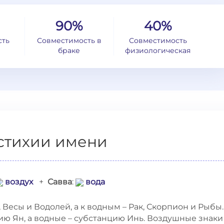
90%
40%
сть
Совместимость в
Совместимость
браке
физиологическая
стихии имени
воздух
+
Савва
:
вода
Весы и Водолей, а к водным – Рак, Скорпион и Рыбы.
ю Ян, а водные – субстанцию Инь. Воздушные знаки