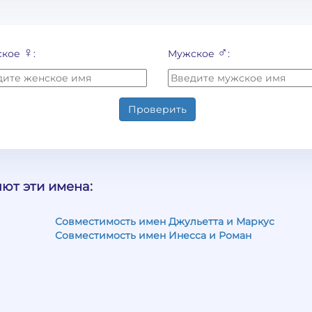
♀
♂
ское
:
Мужское
:
Проверить
ют эти имена:
Совместимость имен Джульетта и Маркус
Совместимость имен Инесса и Роман