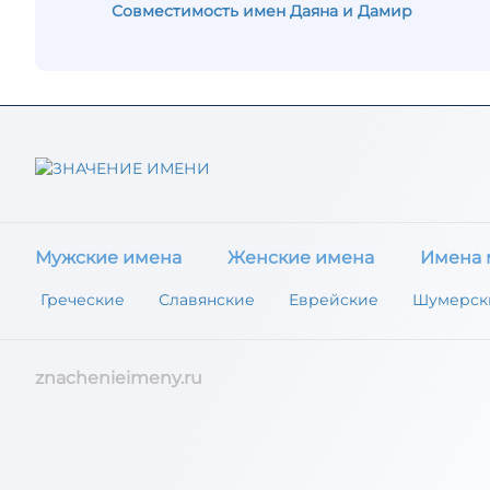
Совместимость имен Даяна и Дамир
Мужские имена
Женские имена
Имена 
Греческие
Славянские
Еврейские
Шумерск
znachenieimeny.ru