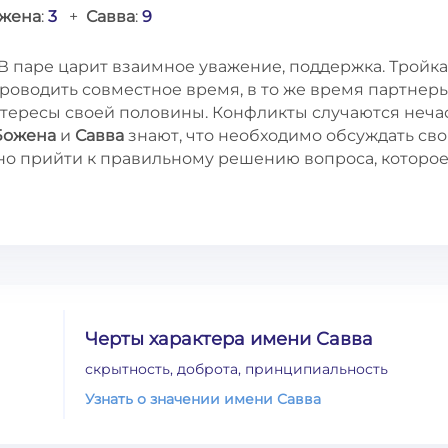
жена
:
3
+
Савва
:
9
В паре царит взаимное уважение, поддержка. Тройка
роводить совместное время, в то же время партнер
нтересы своей половины. Конфликты случаются неча
Божена
и
Савва
знают, что необходимо обсуждать св
жно прийти к правильному решению вопроса, которо
Черты характера имени Савва
скрытность, доброта, принципиальность
Узнать о значении имени Савва