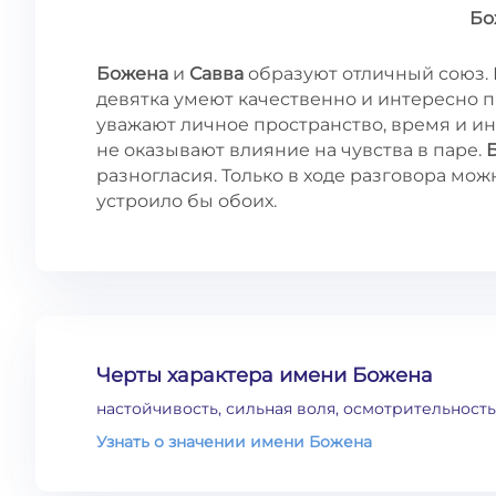
Бо
Божена
и
Савва
образуют отличный союз. 
девятка умеют качественно и интересно п
уважают личное пространство, время и и
не оказывают влияние на чувства в паре.
разногласия. Только в ходе разговора мо
устроило бы обоих.
Черты характера имени Божена
настойчивость, сильная воля, осмотрительность
Узнать о значении имени Божена