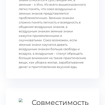
знаки относятся к субстанции Ян, а
земные – к Инь. Из всего вышесказанного
легко понять, что союз воздушных и
земных знаков представляется
проблематичным. Земным знакам
сложно понять легкость и всеядность в
общении воздушных знаков, а
воздушным знакам земные знаки
кажутся приземленными и
скучноватыми. Союз возможен, если
земные знаки научатся давать
воздушным знакам больше свободы и
воздуха, а воздушные – станут обращать
больше внимания на такие практические
вещи, как уборка жилья, зарабатывание
денег и приготовление вкусной еды.
Совместимость