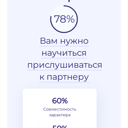
78%
Вам нужно
научиться
прислушиваться
к партнеру
60%
Совместимость
характера