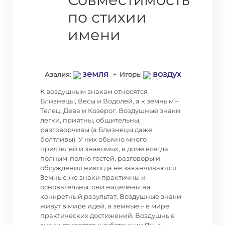
по стихии
имени
земля
воздух
Азалия
:
+
Игорь
:
К воздушным знакам относятся
Близнецы, Весы и Водолей, а к земным –
Телец, Дева и Козерог. Воздушные знаки
легки, приятны, общительны,
разговорчивы (а Близнецы даже
болтливы). У них обычно много
приятелей и знакомых, в доме всегда
полным-полно гостей, разговоры и
обсуждения никогда не заканчиваются.
Земные же знаки практичны и
основательны, они нацелены на
конкретный результат. Воздушные знаки
живут в мире идей, а земные – в мире
практических достижений. Воздушные