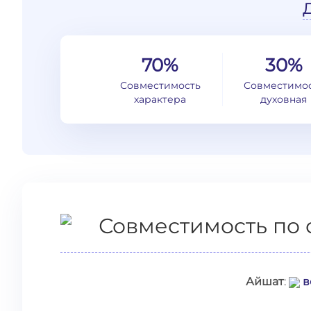
70%
30%
Совместимость
Совместимо
характера
духовная
Совместимость по 
Айшат
:
в