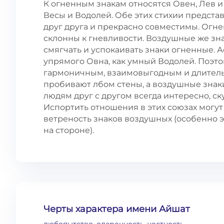
К огненным знакам относятся Овен, Лев и
Весы и Водолей. Обе этих стихии предст
друг друга и прекрасно совместимы. Огн
склонны к гневливости. Воздушные же зна
смягчать и успокаивать знаки огненные. А
упрямого Овна, как умный Водолей. Поэт
гармоничным, взаимовыгодным и длитель
пробивают лбом стены, а воздушные знак
людям друг с другом всегда интересно, ску
Испортить отношения в этих союзах могут
ветреность знаков воздушных (особенно э
на стороне).
Черты характера имени Айшат