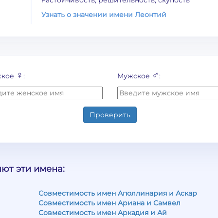
настойчивость, решительность, скупость
Узнать о значении имени Леонтий
♀
♂
ское
:
Мужское
:
Проверить
ют эти имена:
Совместимость имен Аполлинария и Аскар
Совместимость имен Ариана и Самвел
Совместимость имен Аркадия и Ай