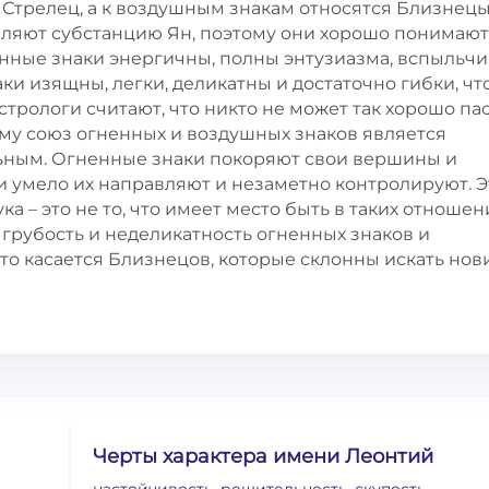
 Стрелец, а к воздушным знакам относятся Близнецы
авляют субстанцию Ян, поэтому они хорошо понимают
енные знаки энергичны, полны энтузиазма, вспыльчи
ки изящны, легки, деликатны и достаточно гибки, ч
стрологи считают, что никто не может так хорошо па
ому союз огненных и воздушных знаков является
ным. Огненные знаки покоряют свои вершины и
и умело их направляют и незаметно контролируют. 
ка – это не то, что имеет место быть в таких отношен
 грубость и неделикатность огненных знаков и
то касается Близнецов, которые склонны искать но
Черты характера имени Леонтий