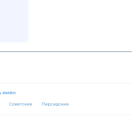
ь имен
Советские
Персидские