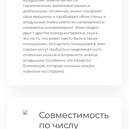
воздушных знаков является
гармоничным, взаимовыгодным и
длительным. Огненные знаки покоряют
свои вершины и пробивают лбом стены, а
воздушные знаки умело их направляют и
незаметно контролируют. Этим людям
друг с другом всегда интересно, скука –
это не то, что имеет место быть в таких
отношениях. Испортить отношения в этих
союзах могут грубость и неделикатность
огненных знаков и ветреность знаков
воздушных (особенно это касается
Близнецов, которые склонны искать
новизны на стороне).
Совместимость
по числу