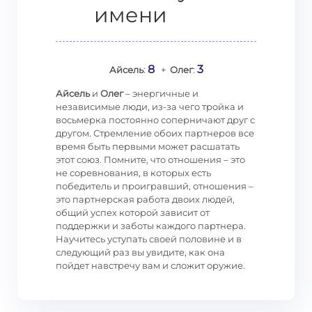
имени
8
3
Айсель
:
+
Олег
:
Айсель
и
Олег
– энергичные и
независимые люди, из-за чего тройка и
восьмерка постоянно соперничают друг с
другом. Стремление обоих партнеров все
время быть первыми может расшатать
этот союз. Помните, что отношения – это
не соревнования, в которых есть
победитель и проигравший, отношения –
это партнерская работа двоих людей,
общий успех которой зависит от
поддержки и заботы каждого партнера.
Научитесь уступать своей половине и в
следующий раз вы увидите, как она
пойдет навстречу вам и сложит оружие.