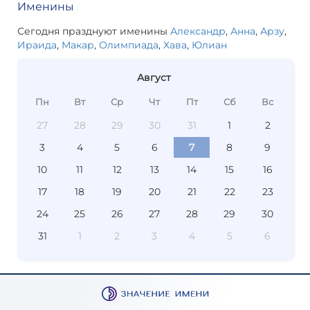
Именины
Сегодня празднуют именины
Александр
,
Анна
,
Арзу
,
Ираида
,
Макар
,
Олимпиада
,
Хава
,
Юлиан
Август
Пн
Вт
Ср
Чт
Пт
Сб
Вс
27
28
29
30
31
1
2
3
4
5
6
7
8
9
10
11
12
13
14
15
16
17
18
19
20
21
22
23
24
25
26
27
28
29
30
31
1
2
3
4
5
6