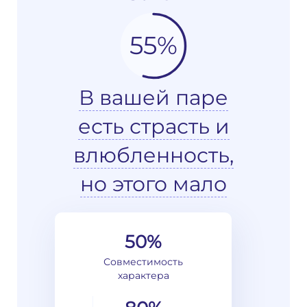
55%
В вашей паре
есть страсть и
влюбленность,
но этого мало
50%
Совместимость
характера