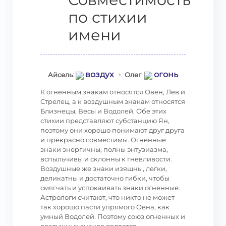
по стихии
имени
воздух
огонь
Айсель
:
+
Олег
:
К огненным знакам относятся Овен, Лев и
Стрелец, а к воздушным знакам относятся
Близнецы, Весы и Водолей. Обе этих
стихии представляют субстанцию Ян,
поэтому они хорошо понимают друг друга
и прекрасно совместимы. Огненные
знаки энергичны, полны энтузиазма,
вспыльчивы и склонны к гневливости.
Воздушные же знаки изящны, легки,
деликатны и достаточно гибки, чтобы
смягчать и успокаивать знаки огненные.
Астрологи считают, что никто не может
так хорошо пасти упрямого Овна, как
умный Водолей. Поэтому союз огненных и