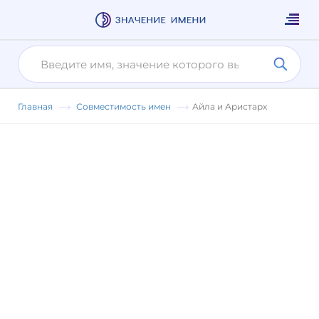
Главная
Совместимость имен
Айла и Аристарх