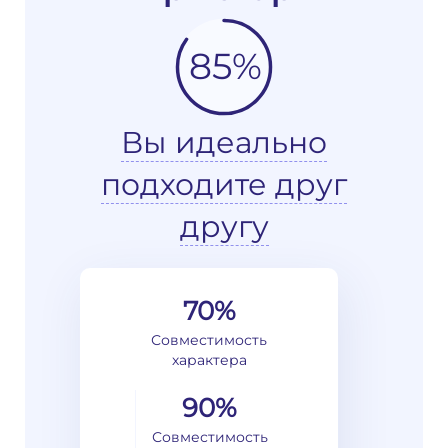
85%
Вы идеально
подходите друг
другу
70%
Совместимость
характера
90%
Совместимость