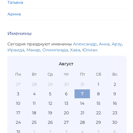
Татьяна
Арина
Именины
Сегодня празднуют именины
Александр
,
Анна
,
Арзу
,
Ираида
,
Макар
,
Олимпиада
,
Хава
,
Юлиан
Август
Пн
Вт
Ср
Чт
Пт
Сб
Вс
27
28
29
30
31
1
2
3
4
5
6
7
8
9
10
11
12
13
14
15
16
17
18
19
20
21
22
23
24
25
26
27
28
29
30
31
1
2
3
4
5
6