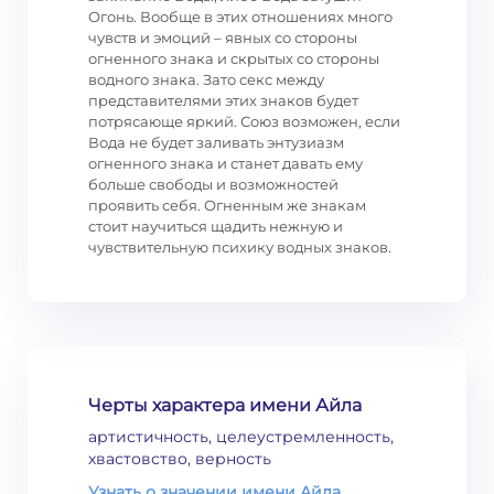
Огонь. Вообще в этих отношениях много
чувств и эмоций – явных со стороны
огненного знака и скрытых со стороны
водного знака. Зато секс между
представителями этих знаков будет
потрясающе яркий. Союз возможен, если
Вода не будет заливать энтузиазм
огненного знака и станет давать ему
больше свободы и возможностей
проявить себя. Огненным же знакам
стоит научиться щадить нежную и
чувствительную психику водных знаков.
Черты характера имени Айла
артистичность, целеустремленность,
хвастовство, верность
Узнать о значении имени Айла