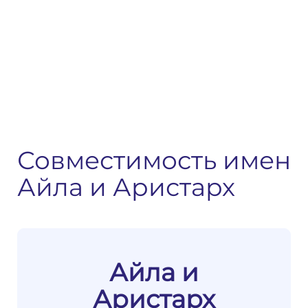
Совместимость имен
Айла и Аристарх
Айла и
Аристарх