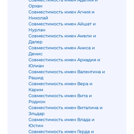
Совместимость имен Аделия и
Орхан
Совместимость имен Агния и
Николай
Совместимость имен Айшат и
Нурлан
Совместимость имен Амели и
Далер
Совместимость имен Аниса и
Денис
Совместимость имен Аркадия и
Юлиан
Совместимость имен Валентина и
Рашид
Совместимость имен Вера и
Карим
Совместимость имен Вита и
Родион
Совместимость имен Виталина и
Эльдар
Совместимость имен Влада и
Юстин
Совместимость имен Герда и