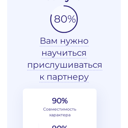
80%
Вам нужно
научиться
прислушиваться
к партнеру
90%
Совместимость
характера