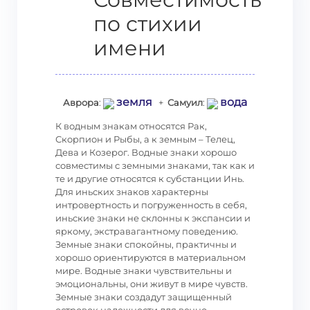
по стихии
имени
земля
вода
Аврора
:
+
Самуил
:
К водным знакам относятся Рак,
Скорпион и Рыбы, а к земным – Телец,
Дева и Козерог. Водные знаки хорошо
совместимы с земными знаками, так как и
те и другие относятся к субстанции Инь.
Для иньских знаков характерны
интровертность и погруженность в себя,
иньские знаки не склонны к экспансии и
яркому, экстравагантному поведению.
Земные знаки спокойны, практичны и
хорошо ориентируются в материальном
мире. Водные знаки чувствительны и
эмоциональны, они живут в мире чувств.
Земные знаки создадут защищенный