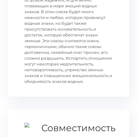
островок надежности для вечно
плавающих в море эмоций водных
знаков. В этом союзе будет много
нежности и любви, которую привнесут
водные знаки, но будет также
присутствовать основательность и
достаток, которую обеспечат знаки
земные. Эти союзы считаются очень
гармоничными, обычно такие союзы
долговечны, семейный очаг прочен, его
сложно разрушить. Испортить отношения
могут некоторая медлительность,
неповоротливость, упрямство земных
знаков и повышенная эмоциональность и
обидчивость знаков водных.
Совместимость