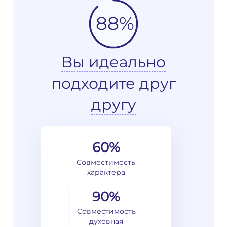
88%
Вы идеально
подходите друг
другу
60%
Совместимость
характера
90%
Совместимость
духовная