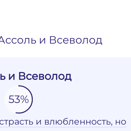
Ассоль и Всеволод
ь и Всеволод
53%
страсть и влюбленность, но