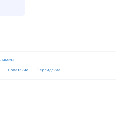
ь имен
Советские
Персидские