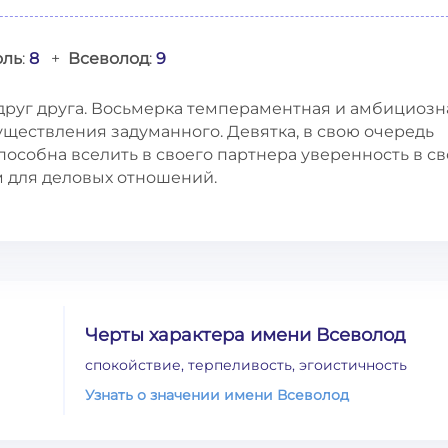
оль
:
8
+
Всеволод
:
9
руг друга. Восьмерка темпераментная и амбициозн
существления задуманного. Девятка, в свою очередь
пособна вселить в своего партнера уверенность в с
м для деловых отношений.
Черты характера имени Всеволод
спокойствие, терпеливость, эгоистичность
Узнать о значении имени Всеволод