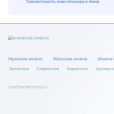
Совместимость имен Альмира и Амир
Мужские имена
Женские имена
Имена 
Греческие
Славянские
Еврейские
Шумерск
znachenieimeny.ru