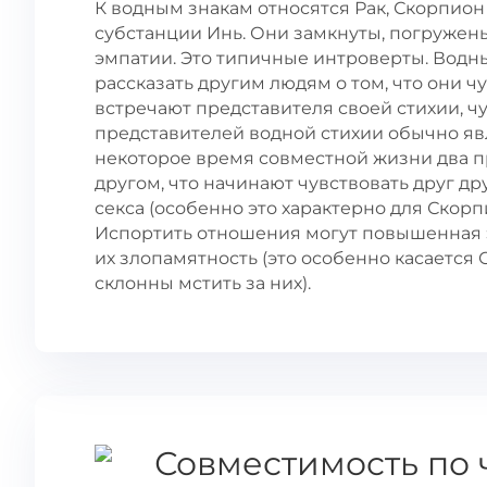
К водным знакам относятся Рак, Скорпио
субстанции Инь. Они замкнуты, погружены
эмпатии. Это типичные интроверты. Водны
рассказать другим людям о том, что они ч
встречают представителя своей стихии, чув
представителей водной стихии обычно яв
некоторое время совместной жизни два пр
другом, что начинают чувствовать друг др
секса (особенно это характерно для Скорп
Испортить отношения могут повышенная э
их злопамятность (это особенно касается
склонны мстить за них).
Совместимость по 