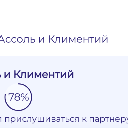
Ассоль и Климентий
 и Климентий
78%
я прислушиваться к партнер