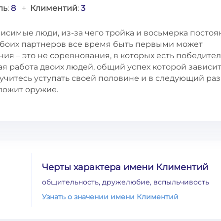
ль
:
8
+
Климентий
:
3
исимые люди, из-за чего тройка и восьмерка постоя
обоих партнеров все время быть первыми может
ния – это не соревнования, в которых есть победител
я работа двоих людей, общий успех которой зависит
учитесь уступать своей половине и в следующий раз
сложит оружие.
Черты характера имени Климентий
общительность, дружелюбие, вспыльчивость
Узнать о значении имени Климентий