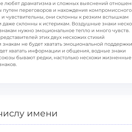
не любят драматизма и сложных выяснений отношен
ы путем переговоров и нахождения компромиссного
и чувствительны, они склонны к резким вспышкам
и даже склонны к истерикам. Воздушные знаки неск
знакам нужно эмоциональное тепло и много чувств.
редставителей этих двух несхожих стихий
знакам не будет хватать эмоциональной поддержки
удет хватать информации и общения, водные знаки
союзы бывают редки, настолько несхожи жизненные
знаков.
числу имени