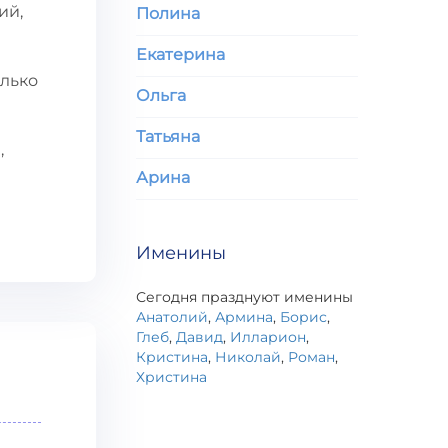
ий,
Полина
Екатерина
олько
Ольга
Татьяна
,
Арина
Именины
Сегодня празднуют именины
Анатолий
,
Армина
,
Борис
,
Глеб
,
Давид
,
Илларион
,
Кристина
,
Николай
,
Роман
,
Христина