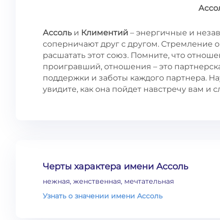
Ассо
Ассоль
и
Климентий
– энергичные и незав
соперничают друг с другом. Стремление 
расшатать этот союз. Помните, что отноше
проигравший, отношения – это партнерска
поддержки и заботы каждого партнера. На
увидите, как она пойдет навстречу вам и 
Черты характера имени Ассоль
нежная, женственная, мечтательная
Узнать о значении имени Ассоль