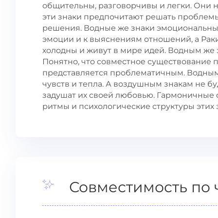
общительны, разговорчивы и легки. Они 
эти знаки предпочитают решать проблем
решения. Водные же знаки эмоциональны 
эмоции и к выяснениям отношений, а Рак
холодны и живут в мире идей. Водным же 
Понятно, что совместное существование п
представляется проблематичным. Водным 
чувств и тепла. А воздушным знакам не б
задушат их своей любовью. Гармоничные 
ритмы и психологические структуры этих 
Совместимость по 