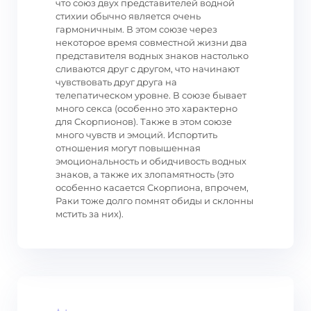
что союз двух представителей водной
стихии обычно является очень
гармоничным. В этом союзе через
некоторое время совместной жизни два
представителя водных знаков настолько
сливаются друг с другом, что начинают
чувствовать друг друга на
телепатическом уровне. В союзе бывает
много секса (особенно это характерно
для Скорпионов). Также в этом союзе
много чувств и эмоций. Испортить
отношения могут повышенная
эмоциональность и обидчивость водных
знаков, а также их злопамятность (это
особенно касается Скорпиона, впрочем,
Раки тоже долго помнят обиды и склонны
мстить за них).