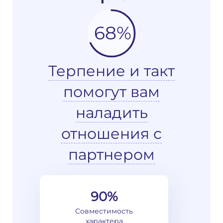
68%
Терпение и такт
помогут вам
наладить
отношения с
партнером
90%
Совместимость
характера