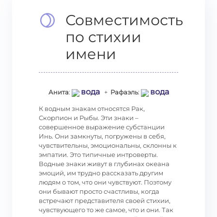
Совместимость
по стихии
имени
вода
вода
Анита
:
+
Рафаэль
:
К водным знакам относятся Рак,
Скорпион и Рыбы. Эти знаки –
совершенное выражение субстанции
Инь. Они замкнуты, погружены в себя,
чувствительны, эмоциональны, склонны к
эмпатии. Это типичные интроверты.
Водные знаки живут в глубинах океана
эмоций, им трудно рассказать другим
людям о том, что они чувствуют. Поэтому
они бывают просто счастливы, когда
встречают представителя своей стихии,
чувствующего то же самое, что и они. Так