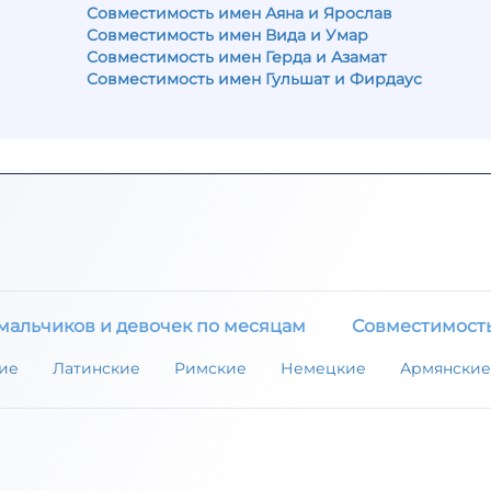
Совместимость имен Аяна и Ярослав
Совместимость имен Вида и Умар
Совместимость имен Герда и Азамат
Совместимость имен Гульшат и Фирдаус
мальчиков и девочек по месяцам
Совместимост
ие
Латинские
Римские
Немецкие
Армянские