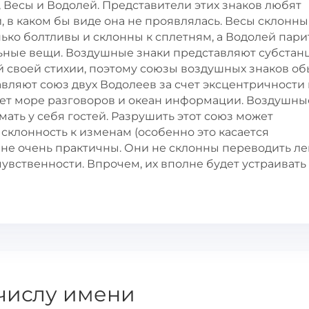
 Весы и Водолей. Представители этих знаков любят
 в каком бы виде она не проявлялась. Весы склонны
ько болтливы и склонны к сплетням, а Водолей пари
льные вещи. Воздушные знаки представляют субста
 своей стихии, поэтому союзы воздушных знаков о
ляют союз двух Водолеев за счет эксцентричности 
удет море разговоров и океан информации. Воздушны
мать у себя гостей. Разрушить этот союз может
склонность к изменам (особенно это касается
 не очень практичны. Они не склонны переводить ле
вственности. Впрочем, их вполне будет устраивать 
числу имени