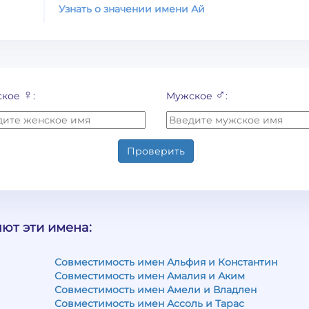
Узнать о значении имени Ай
♀
♂
ское
:
Мужское
:
Проверить
ют эти имена:
Совместимость имен Альфия и Константин
Совместимость имен Амалия и Аким
Совместимость имен Амели и Владлен
Совместимость имен Ассоль и Тарас