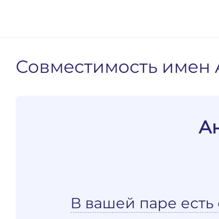
Совместимость имен 
А
В вашей паре есть 