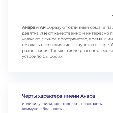
Анара
и
Ай
образуют отличный союз. В па
девятка умеют качественно и интересно п
уважают личное пространство, время и и
не оказывают влияние на чувства в паре.
разногласия. Только в ходе разговора мо
устроило бы обоих.
Черты характера имени Анара
индивидуализм, креативность, властность,
коммуникабельность