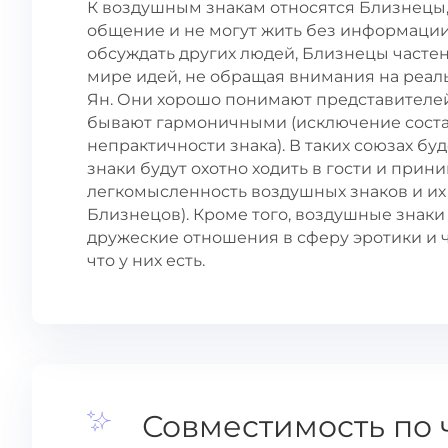
К воздушным знакам относятся Близнецы,
общение и не могут жить без информации,
обсуждать других людей, Близнецы частен
мире идей, не обращая внимания на реа
Ян. Они хорошо понимают представителей
бывают гармоничными (исключение состав
непрактичности знака). В таких союзах б
знаки будут охотно ходить в гости и прини
легкомысленность воздушных знаков и их 
Близнецов). Кроме того, воздушные знаки
дружеские отношения в сферу эротики и чу
что у них есть.
Совместимость по 