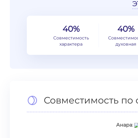
э
40%
40%
Совместимость
Совместимо
характера
духовная
Совместимость по 
Анара
: