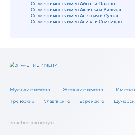
Совместимость имен Айназ и Платон
Совместимость имен Аксинья и Вильдан
Совместимость имен Алексия и Султан
Совместимость имен Алика и Спиридон
Мужские имена
Женские имена
Имена 
Греческие
Славянские
Еврейские
Шумерск
znachenieimeny.ru