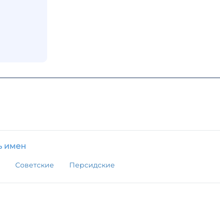
ь имен
Советские
Персидские