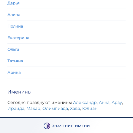
Дарья
Алина
Полина
Екатерина
Ольга
Татьяна
Арина
Именины
Сегодня празднуют именины
Александр
,
Анна
,
Арзу
,
Ираида
,
Макар
,
Олимпиада
,
Хава
,
Юлиан