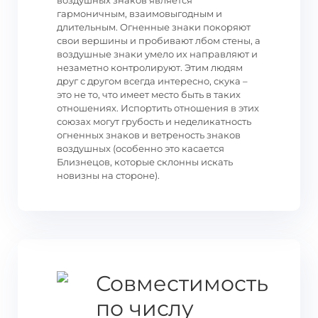
воздушных знаков является
гармоничным, взаимовыгодным и
длительным. Огненные знаки покоряют
свои вершины и пробивают лбом стены, а
воздушные знаки умело их направляют и
незаметно контролируют. Этим людям
друг с другом всегда интересно, скука –
это не то, что имеет место быть в таких
отношениях. Испортить отношения в этих
союзах могут грубость и неделикатность
огненных знаков и ветреность знаков
воздушных (особенно это касается
Близнецов, которые склонны искать
новизны на стороне).
Совместимость
по числу