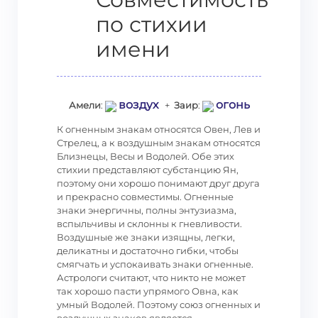
по стихии
имени
воздух
огонь
Амели
:
+
Заир
:
К огненным знакам относятся Овен, Лев и
Стрелец, а к воздушным знакам относятся
Близнецы, Весы и Водолей. Обе этих
стихии представляют субстанцию Ян,
поэтому они хорошо понимают друг друга
и прекрасно совместимы. Огненные
знаки энергичны, полны энтузиазма,
вспыльчивы и склонны к гневливости.
Воздушные же знаки изящны, легки,
деликатны и достаточно гибки, чтобы
смягчать и успокаивать знаки огненные.
Астрологи считают, что никто не может
так хорошо пасти упрямого Овна, как
умный Водолей. Поэтому союз огненных и