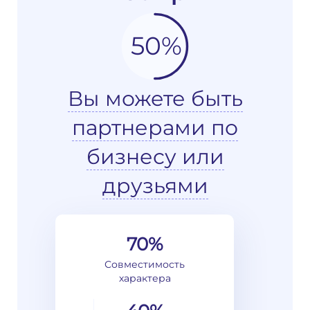
50%
Вы можете быть
партнерами по
бизнесу или
друзьями
70%
Совместимость
характера