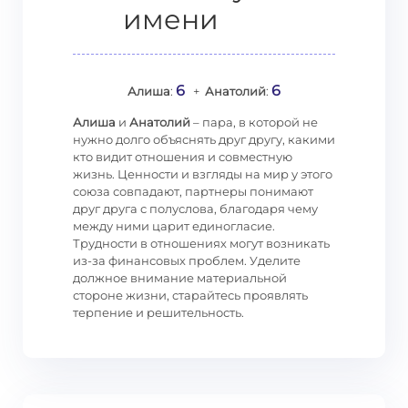
имени
6
6
Алиша
:
+
Анатолий
:
Алиша
и
Анатолий
– пара, в которой не
нужно долго объяснять друг другу, какими
кто видит отношения и совместную
жизнь. Ценности и взгляды на мир у этого
союза совпадают, партнеры понимают
друг друга с полуслова, благодаря чему
между ними царит единогласие.
Трудности в отношениях могут возникать
из-за финансовых проблем. Уделите
должное внимание материальной
стороне жизни, старайтесь проявлять
терпение и решительность.