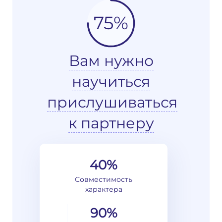
75%
Вам нужно
научиться
прислушиваться
к партнеру
40%
Совместимость
характера
90%