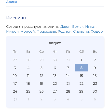
Арина
Именины
Сегодня празднуют именины
Джон
,
Ермак
,
Игнат
,
Мирон
,
Моисей
,
Прасковья
,
Родион
,
Сильвия
,
Федор
Август
Пн
Вт
Ср
Чт
Пт
Сб
Вс
27
28
29
30
31
1
2
3
4
5
6
7
8
9
10
11
12
13
14
15
16
17
18
19
20
21
22
23
24
25
26
27
28
29
30
31
1
2
3
4
5
6