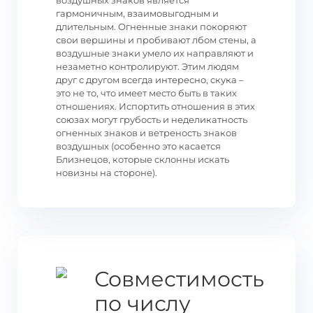
воздушных знаков является
гармоничным, взаимовыгодным и
длительным. Огненные знаки покоряют
свои вершины и пробивают лбом стены, а
воздушные знаки умело их направляют и
незаметно контролируют. Этим людям
друг с другом всегда интересно, скука –
это не то, что имеет место быть в таких
отношениях. Испортить отношения в этих
союзах могут грубость и неделикатность
огненных знаков и ветреность знаков
воздушных (особенно это касается
Близнецов, которые склонны искать
новизны на стороне).
Совместимость
по числу