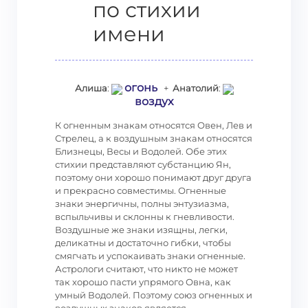
по стихии
имени
огонь
Алиша
:
+
Анатолий
:
воздух
К огненным знакам относятся Овен, Лев и
Стрелец, а к воздушным знакам относятся
Близнецы, Весы и Водолей. Обе этих
стихии представляют субстанцию Ян,
поэтому они хорошо понимают друг друга
и прекрасно совместимы. Огненные
знаки энергичны, полны энтузиазма,
вспыльчивы и склонны к гневливости.
Воздушные же знаки изящны, легки,
деликатны и достаточно гибки, чтобы
смягчать и успокаивать знаки огненные.
Астрологи считают, что никто не может
так хорошо пасти упрямого Овна, как
умный Водолей. Поэтому союз огненных и