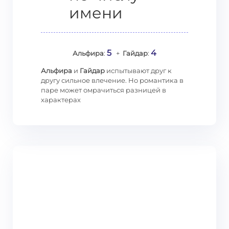
имени
5
4
Альфира
:
+
Гайдар
:
Альфира
и
Гайдар
испытывают друг к
другу сильное влечение. Но романтика в
паре может омрачиться разницей в
характерах