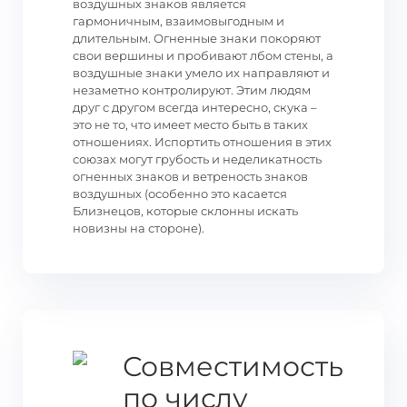
воздушных знаков является
гармоничным, взаимовыгодным и
длительным. Огненные знаки покоряют
свои вершины и пробивают лбом стены, а
воздушные знаки умело их направляют и
незаметно контролируют. Этим людям
друг с другом всегда интересно, скука –
это не то, что имеет место быть в таких
отношениях. Испортить отношения в этих
союзах могут грубость и неделикатность
огненных знаков и ветреность знаков
воздушных (особенно это касается
Близнецов, которые склонны искать
новизны на стороне).
Совместимость
по числу