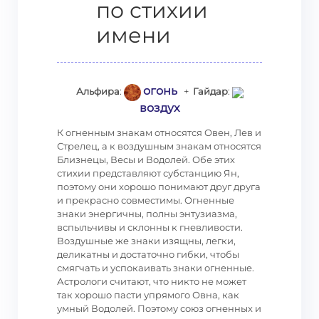
по стихии
имени
огонь
Альфира
:
+
Гайдар
:
воздух
К огненным знакам относятся Овен, Лев и
Стрелец, а к воздушным знакам относятся
Близнецы, Весы и Водолей. Обе этих
стихии представляют субстанцию Ян,
поэтому они хорошо понимают друг друга
и прекрасно совместимы. Огненные
знаки энергичны, полны энтузиазма,
вспыльчивы и склонны к гневливости.
Воздушные же знаки изящны, легки,
деликатны и достаточно гибки, чтобы
смягчать и успокаивать знаки огненные.
Астрологи считают, что никто не может
так хорошо пасти упрямого Овна, как
умный Водолей. Поэтому союз огненных и