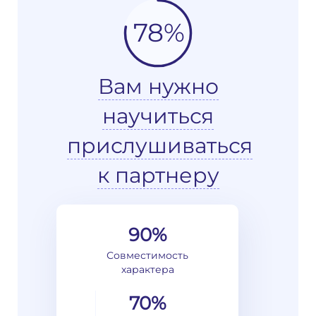
78%
Вам нужно
научиться
прислушиваться
к партнеру
90%
Совместимость
характера
70%