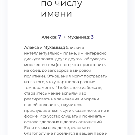
по числу
имени
7
3
Алекса
:
+
Мухаммад
:
Алекса
и
Мухаммад
близки в
интеллектуальном плане, им интересно
дискутировать друг с другом, обсуждать
множество тем (от того, что приготовить
на обед, до заговоров в мировой
политике). Отношения могут пострадать
из-за того, что у партнеров разные
темпераменты. Чтобы этого избежать,
старайтесь менее вспыльчиво
реагировать на замечания и упреки
вашей половины, научитесь
прислушиваться к сути сказанного, а не к
форме. Искусство слушать и понимать –
основа здоровых и долгих отношений.
Если вы им овладеете, счастье и
благополучие поселится в вашей паре и