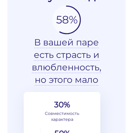
58%
В вашей паре
есть страсть и
влюбленность,
но этого мало
30%
Совместимость
характера