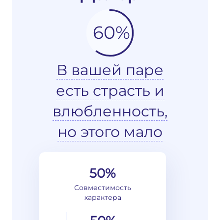
60%
В вашей паре
есть страсть и
влюбленность,
но этого мало
50%
Совместимость
характера