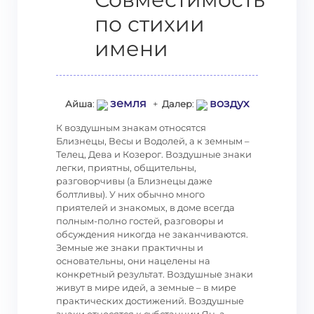
по стихии
имени
земля
воздух
Айша
:
+
Далер
:
К воздушным знакам относятся
Близнецы, Весы и Водолей, а к земным –
Телец, Дева и Козерог. Воздушные знаки
легки, приятны, общительны,
разговорчивы (а Близнецы даже
болтливы). У них обычно много
приятелей и знакомых, в доме всегда
полным-полно гостей, разговоры и
обсуждения никогда не заканчиваются.
Земные же знаки практичны и
основательны, они нацелены на
конкретный результат. Воздушные знаки
живут в мире идей, а земные – в мире
практических достижений. Воздушные