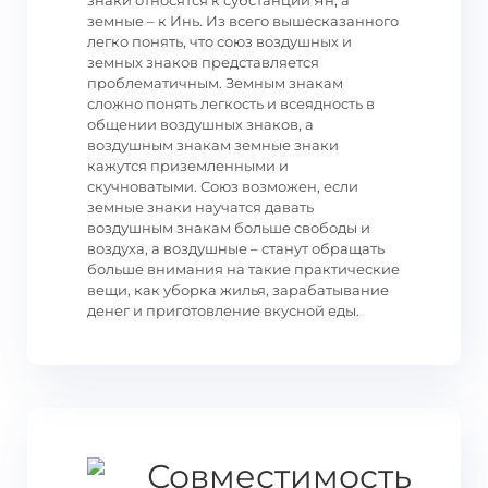
знаки относятся к субстанции Ян, а
земные – к Инь. Из всего вышесказанного
легко понять, что союз воздушных и
земных знаков представляется
проблематичным. Земным знакам
сложно понять легкость и всеядность в
общении воздушных знаков, а
воздушным знакам земные знаки
кажутся приземленными и
скучноватыми. Союз возможен, если
земные знаки научатся давать
воздушным знакам больше свободы и
воздуха, а воздушные – станут обращать
больше внимания на такие практические
вещи, как уборка жилья, зарабатывание
денег и приготовление вкусной еды.
Совместимость