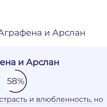
Аграфена и Арслан
ена и Арслан
58%
страсть и влюбленность, но