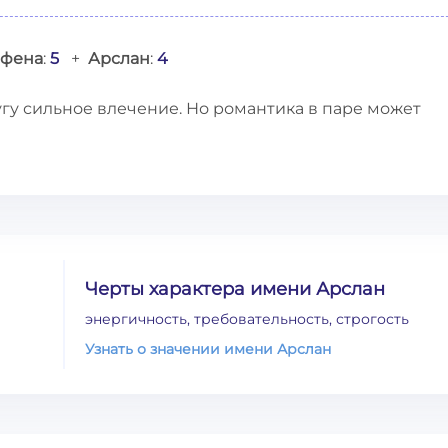
афена
:
5
+
Арслан
:
4
гу сильное влечение. Но романтика в паре может
Черты характера имени Арслан
энергичность, требовательность, строгость
Узнать о значении имени Арслан