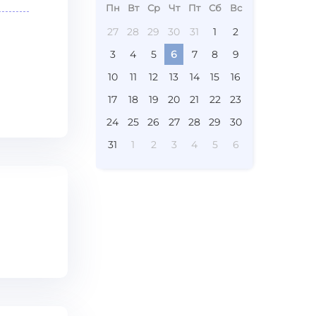
Пн
Вт
Ср
Чт
Пт
Сб
Вс
27
28
29
30
31
1
2
3
4
5
6
7
8
9
10
11
12
13
14
15
16
17
18
19
20
21
22
23
24
25
26
27
28
29
30
31
1
2
3
4
5
6