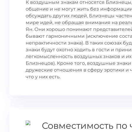
К воздушным знакам относятся Близнецы,
общение и не могут жить без информации,
обсуждать других людей, Близнецы частен
мире идей, не обращая внимания на реа
Ян. Они хорошо понимают представителей
бывают гармоничными (исключение состав
непрактичности знака). В таких союзах б
знаки будут охотно ходить в гости и прини
легкомысленность воздушных знаков и их 
Близнецов). Кроме того, воздушные знаки
дружеские отношения в сферу эротики и чу
что у них есть.
Совместимость по 