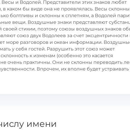
 Весы и Водолей. Представители этих знаков любят
 в каком бы виде она не проявлялась. Весы склонны
ько болтливы и склонны к сплетням, а Водолей пари
льные вещи. Воздушные знаки представляют субста
 своей стихии, поэтому союзы воздушных знаков о
ляют союз двух Водолеев за счет эксцентричности 
удет море разговоров и океан информации. Воздушны
мать у себя гостей. Разрушить этот союз может
склонность к изменам (особенно это касается
 не очень практичны. Они не склонны переводить ле
вственности. Впрочем, их вполне будет устраивать 
числу имени