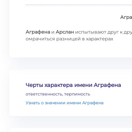
Агр
Аграфена
и
Арслан
испытывают друг к дру
омрачиться разницей в характерах
Черты характера имени Аграфена
ответственность, терпимость
Узнать о значении имени Аграфена