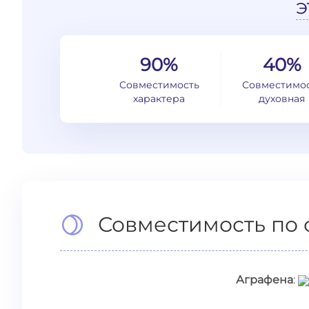
э
90%
40%
Совместимость
Совместимо
характера
духовная
Совместимость по 
Аграфена
: