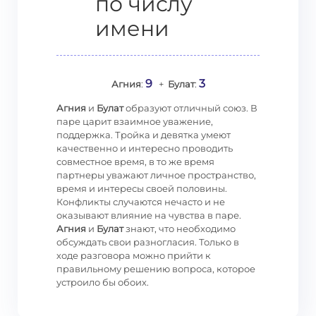
по числу
имени
9
3
Агния
:
+
Булат
:
Агния
и
Булат
образуют отличный союз. В
паре царит взаимное уважение,
поддержка. Тройка и девятка умеют
качественно и интересно проводить
совместное время, в то же время
партнеры уважают личное пространство,
время и интересы своей половины.
Конфликты случаются нечасто и не
оказывают влияние на чувства в паре.
Агния
и
Булат
знают, что необходимо
обсуждать свои разногласия. Только в
ходе разговора можно прийти к
правильному решению вопроса, которое
устроило бы обоих.