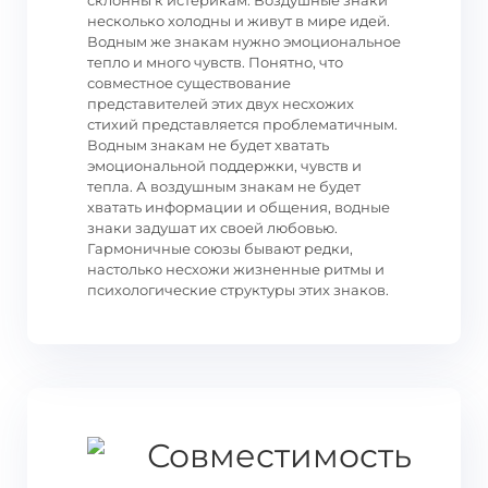
склонны к истерикам. Воздушные знаки
несколько холодны и живут в мире идей.
Водным же знакам нужно эмоциональное
тепло и много чувств. Понятно, что
совместное существование
представителей этих двух несхожих
стихий представляется проблематичным.
Водным знакам не будет хватать
эмоциональной поддержки, чувств и
тепла. А воздушным знакам не будет
хватать информации и общения, водные
знаки задушат их своей любовью.
Гармоничные союзы бывают редки,
настолько несхожи жизненные ритмы и
психологические структуры этих знаков.
Совместимость