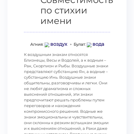
по стихии
имени
воздух
вода
Агния
:
+
Булат
:
К воздушным знакам относятся
Близнецы, Весы и Водолей, а к водным –
Рак, Скорпион и Рыбы. Воздушные знаки
представляют субстанцию Ян, а водные –
субстанцию Инь. Воздушные знаки
общительны, разговорчивы и легки. Они
не любят драматизма и сложных
выяснений отношений, эти знаки
предпочитают решать проблемы путем
переговоров и нахождения
компромиссного решения. Водные же
знаки эмоциональны и чувствительны,
они склонны к резким вспышкам эмоции
и к выяснениям отношений, а Раки даже