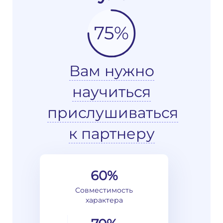
75%
Вам нужно
научиться
прислушиваться
к партнеру
60%
Совместимость
характера