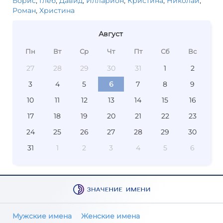
Борис
,
Глеб
,
Давид
,
Илларион
,
Кристина
,
Николай
,
Роман
,
Христина
Август
Пн
Вт
Ср
Чт
Пт
Сб
Вс
27
28
29
30
31
1
2
3
4
5
6
7
8
9
10
11
12
13
14
15
16
17
18
19
20
21
22
23
24
25
26
27
28
29
30
31
1
2
3
4
5
6
Мужские имена
Женские имена