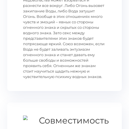
недовольства может взорваться и
разнести все вокруг. Либо Огонь вызовет
закипание Воды, либо Вода затушит
Огонь. Вообще в этих отношениях много
чувств и эмоций – явных со стороны
огненного знака и скрытых со стороны
водного знака. Зато секс между
представителями этих знаков будет
потрясающе яркий. Союз возможен, если
Вода не будет заливать энтузиазм
огненного знака и станет давать ему
больше свободы и возможностей
проявить себя. Огненным же знакам
стоит научиться щадить нежную и
чувствительную психику водных знаков.
Совместимость