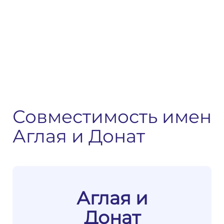
Совместимость имен
Аглая и Донат
Аглая и
Донат