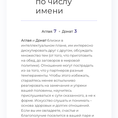
по числу
имени
7
3
Аглая
:
+
Донат
:
Аглая
и
Донат
близки в
интеллектуальном плане, им интересно
дискутировать друг с другом, обсуждать
множество тем (от того, что приготовить
на обед, до заговоров в мировой
политике). Отношения могут пострадать
из-за того, что у партнеров разные
темпераменты. Чтобы этого избежать,
старайтесь менее вспыльчиво
реагировать на замечания и упреки
вашей половины, научитесь
прислушиваться к сути сказанного, а не к
форме. Искусство слушать и понимать –
основа здоровых и долгих отношений.
Если вы им овладеете, счастье и
благополучие поселится в вашей паре и