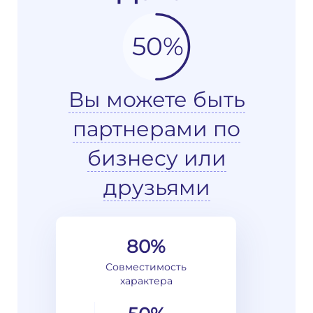
50%
Вы можете быть
партнерами по
бизнесу или
друзьями
80%
Совместимость
характера