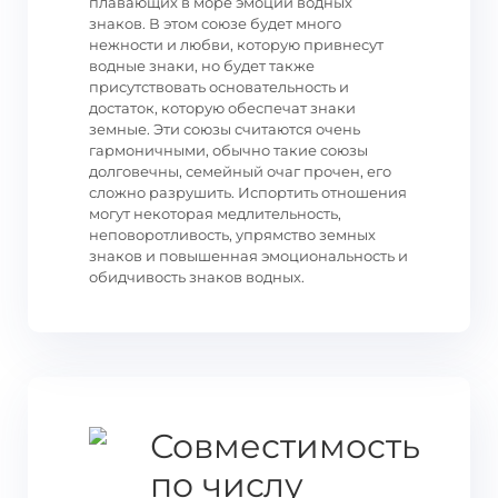
плавающих в море эмоций водных
знаков. В этом союзе будет много
нежности и любви, которую привнесут
водные знаки, но будет также
присутствовать основательность и
достаток, которую обеспечат знаки
земные. Эти союзы считаются очень
гармоничными, обычно такие союзы
долговечны, семейный очаг прочен, его
сложно разрушить. Испортить отношения
могут некоторая медлительность,
неповоротливость, упрямство земных
знаков и повышенная эмоциональность и
обидчивость знаков водных.
Совместимость
по числу