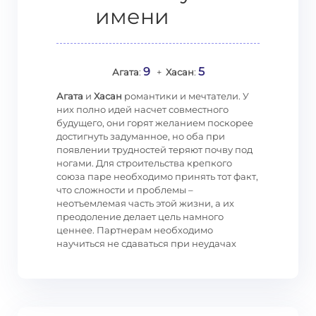
имени
9
5
Агата
:
+
Хасан
:
Агата
и
Хасан
романтики и мечтатели. У
них полно идей насчет совместного
будущего, они горят желанием поскорее
достигнуть задуманное, но оба при
появлении трудностей теряют почву под
ногами. Для строительства крепкого
союза паре необходимо принять тот факт,
что сложности и проблемы –
неотъемлемая часть этой жизни, а их
преодоление делает цель намного
ценнее. Партнерам необходимо
научиться не сдаваться при неудачах