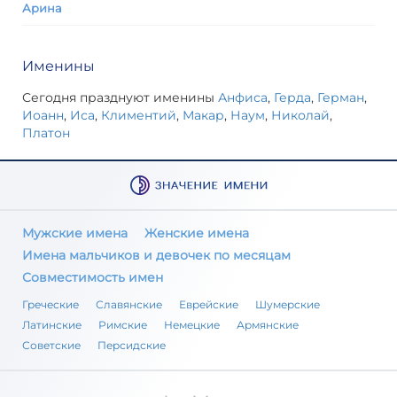
Арина
Именины
Сегодня празднуют именины
Анфиса
,
Герда
,
Герман
,
Иоанн
,
Иса
,
Климентий
,
Макар
,
Наум
,
Николай
,
Платон
Мужские имена
Женские имена
Имена мальчиков и девочек по месяцам
Совместимость имен
Греческие
Славянские
Еврейские
Шумерские
Латинские
Римские
Немецкие
Армянские
Советские
Персидские