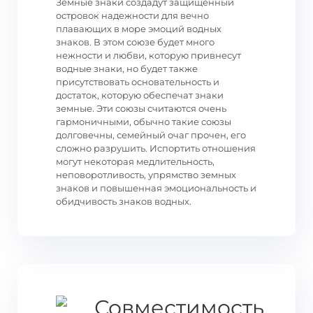
Земные знаки создадут защищенный
островок надежности для вечно
плавающих в море эмоций водных
знаков. В этом союзе будет много
нежности и любви, которую привнесут
водные знаки, но будет также
присутствовать основательность и
достаток, которую обеспечат знаки
земные. Эти союзы считаются очень
гармоничными, обычно такие союзы
долговечны, семейный очаг прочен, его
сложно разрушить. Испортить отношения
могут некоторая медлительность,
неповоротливость, упрямство земных
знаков и повышенная эмоциональность и
обидчивость знаков водных.
Совместимость