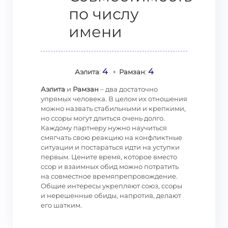
по числу
имени
4
4
Аэлита
:
+
Рамзан
:
Аэлита
и
Рамзан
– два достаточно
упрямых человека. В целом их отношения
можно назвать стабильными и крепкими,
но ссоры могут длиться очень долго.
Каждому партнеру нужно научиться
смягчать свою реакцию на конфликтные
ситуации и постараться идти на уступки
первым. Цените время, которое вместо
ссор и взаимных обид можно потратить
на совместное времяпрепровождение.
Общие интересы укрепляют союз, ссоры
и нерешенные обиды, напротив, делают
его шатким.