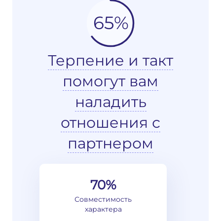
65%
Терпение и такт
помогут вам
наладить
отношения с
партнером
70%
Совместимость
характера