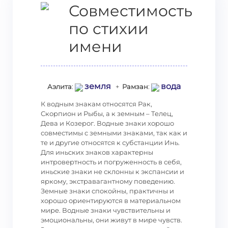
Совместимость
по стихии
имени
земля
вода
Аэлита
:
+
Рамзан
:
К водным знакам относятся Рак,
Скорпион и Рыбы, а к земным – Телец,
Дева и Козерог. Водные знаки хорошо
совместимы с земными знаками, так как и
те и другие относятся к субстанции Инь.
Для иньских знаков характерны
интровертность и погруженность в себя,
иньские знаки не склонны к экспансии и
яркому, экстравагантному поведению.
Земные знаки спокойны, практичны и
хорошо ориентируются в материальном
мире. Водные знаки чувствительны и
эмоциональны, они живут в мире чувств.